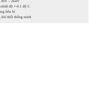
 130V – 264V
 nhiệt độ +-0.1 độ C
ng bền bỉ
g khí thổi thông minh