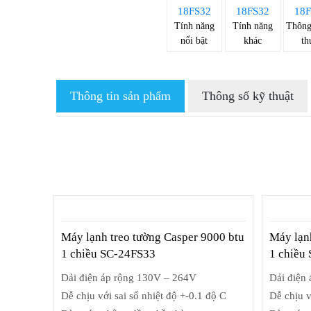
Tính năng
Tính năng
Thông
nổi bật
khác
th
Thông tin sản phẩm
Thông số kỹ thuật
Máy lạnh treo tường Casper 9000 btu
Máy lạn
1 chiều SC-24FS33
1 chiều
Dải điện áp rộng 130V – 264V
Dải điện
Dễ chịu với sai số nhiệt độ +-0.1 độ C
Dễ chịu v