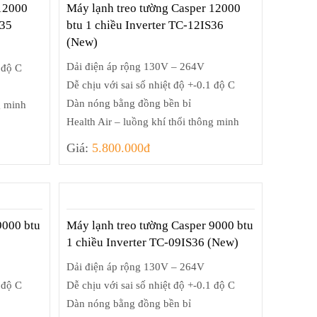
 12000
Máy lạnh treo tường Casper 12000
S35
btu 1 chiều Inverter TC-12IS36
(New)
Dải điện áp rộng 130V – 264V
 độ C
Dễ chịu với sai số nhiệt độ +-0.1 độ C
Dàn nóng bằng đồng bền bỉ
g minh
Health Air – luồng khí thổi thông minh
Giá:
5.800.000đ
9000 btu
Máy lạnh treo tường Casper 9000 btu
1 chiều Inverter TC-09IS36 (New)
Dải điện áp rộng 130V – 264V
 độ C
Dễ chịu với sai số nhiệt độ +-0.1 độ C
Dàn nóng bằng đồng bền bỉ