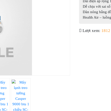
Dải điện áp rộng
Dễ chịu với sai số
Dàn nóng bằng đồ
Health Air – luồn
Lượt xem:
1812