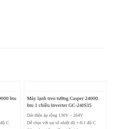
9000 btu
Máy lạnh treo tường Casper 24000
btu 1 chiều Inverter GC-24IS35
Dải điện áp rộng 130V – 264V
 độ C
Dễ chịu với sai số nhiệt độ +-0.1 độ C