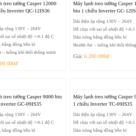
h treo tường Casper 12000
Máy lạnh treo tường Casper
hiều Inverter QC-12IS36
btu 1 chiều Inverter GC-12I
Dải điện áp rộng 130V – 264V
 áp rộng 130V – 264V
Dễ chịu với sai số nhiệt độ +-0.1
ới sai số nhiệt độ +-0.1 độ C
Dàn nóng bằng đồng bền bỉ
 bằng đồng bền bỉ
Health Air – luồng khí thổi thôn
r – luồng khí thổi thông minh
Giá:
6.200.000đ
400.000đ
h treo tường Casper 9000 btu
Máy lạnh treo tường Casper 
 Inverter GC-09IS35
1 chiều Inverter TC-09IS35
 áp rộng 130V – 264V
Dải điện áp rộng 130V – 264V
ới sai số nhiệt độ +-0.1 độ C
Dễ chịu với sai số nhiệt độ +-0.1
 bằng đồng bền bỉ
Dàn nóng bằng đồng bền bỉ