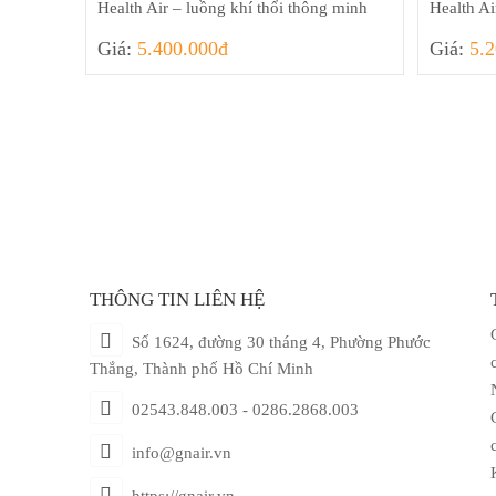
Health Air – luồng khí thổi thông minh
Health Ai
Giá:
5.400.000đ
Giá:
5.
THÔNG TIN LIÊN HỆ
Số 1624, đường 30 tháng 4, Phường Phước
Thắng, Thành phố Hồ Chí Minh
02543.848.003 - 0286.2868.003
info@gnair.vn