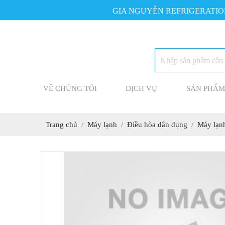
GIA NGUYỄN REFRIGERATION EN
VỀ CHÚNG TÔI
DỊCH VỤ
SẢN PHẨM
Trang chủ
Máy lạnh
Điều hòa dân dụng
Máy lạnh