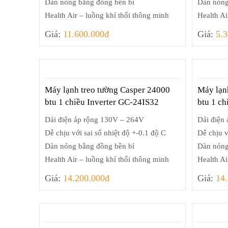
Dàn nóng bằng đồng bền bỉ
Dàn nóng
Health Air – luồng khí thổi thông minh
Health Ai
Giá:
11.600.000đ
Giá:
5.
Máy lạnh treo tường Casper 24000
Máy lạn
btu 1 chiều Inverter GC-24IS32
btu 1 c
Dải điện áp rộng 130V – 264V
Dải điện
Dễ chịu với sai số nhiệt độ +-0.1 độ C
Dễ chịu v
Dàn nóng bằng đồng bền bỉ
Dàn nóng
Health Air – luồng khí thổi thông minh
Health Ai
Giá:
14.200.000đ
Giá:
14