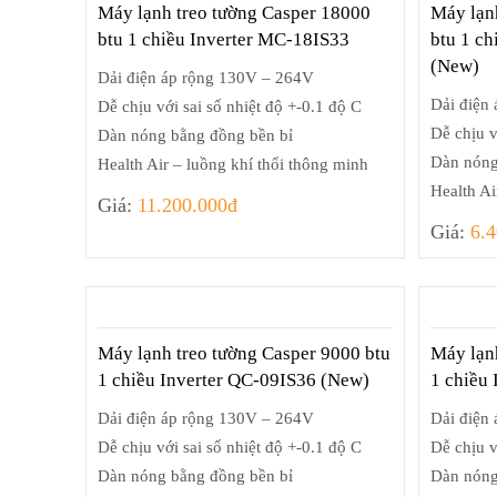
Máy lạnh treo tường Casper 18000
Máy lạn
btu 1 chiều Inverter MC-18IS33
btu 1 c
(New)
Dải điện áp rộng 130V – 264V
Dải điện
Dễ chịu với sai số nhiệt độ +-0.1 độ C
Dễ chịu v
Dàn nóng bằng đồng bền bỉ
Dàn nóng
Health Air – luồng khí thổi thông minh
Health Ai
Giá:
11.200.000đ
Giá:
6.
Máy lạnh treo tường Casper 9000 btu
Máy lạn
1 chiều Inverter QC-09IS36 (New)
1 chiều
Dải điện áp rộng 130V – 264V
Dải điện
Dễ chịu với sai số nhiệt độ +-0.1 độ C
Dễ chịu v
Dàn nóng bằng đồng bền bỉ
Dàn nóng