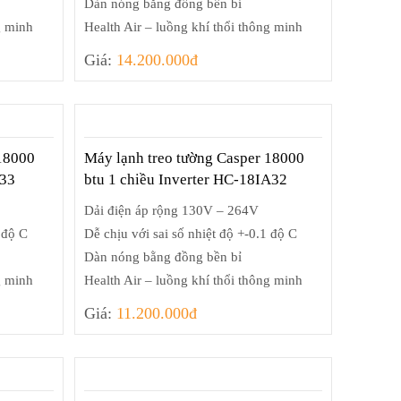
Dàn nóng bằng đồng bền bỉ
g minh
Health Air – luồng khí thổi thông minh
Giá:
14.200.000đ
 18000
Máy lạnh treo tường Casper 18000
S33
btu 1 chiều Inverter HC-18IA32
Dải điện áp rộng 130V – 264V
 độ C
Dễ chịu với sai số nhiệt độ +-0.1 độ C
Dàn nóng bằng đồng bền bỉ
g minh
Health Air – luồng khí thổi thông minh
Giá:
11.200.000đ