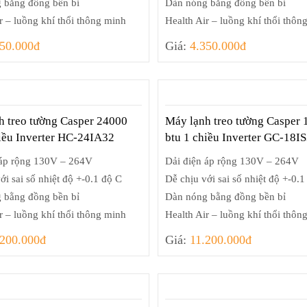
 bằng đồng bền bỉ
Dàn nóng bằng đồng bền bỉ
r – luồng khí thổi thông minh
Health Air – luồng khí thổi thôn
350.000đ
Giá:
4.350.000đ
h treo tường Casper 24000
Máy lạnh treo tường Casper
hiều Inverter HC-24IA32
btu 1 chiều Inverter GC-18I
 áp rộng 130V – 264V
Dải điện áp rộng 130V – 264V
ới sai số nhiệt độ +-0.1 độ C
Dễ chịu với sai số nhiệt độ +-0.1
 bằng đồng bền bỉ
Dàn nóng bằng đồng bền bỉ
r – luồng khí thổi thông minh
Health Air – luồng khí thổi thôn
.200.000đ
Giá:
11.200.000đ