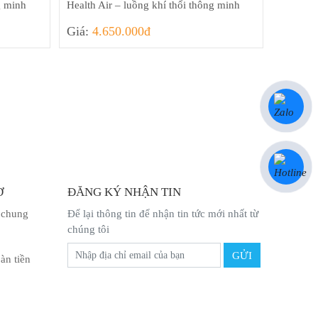
g minh
Health Air – luồng khí thổi thông minh
Giá:
4.650.000đ
Ợ
ĐĂNG KÝ NHẬN TIN
 chung
Để lại thông tin để nhận tin tức mới nhất từ
chúng tôi
àn tiền