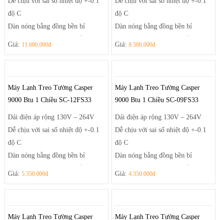
Dễ chịu với sai số nhiệt độ +-0.1
Dễ chịu với sai số nhiệt độ +-0.1
độ C
độ C
Dàn nóng bằng đồng bền bỉ
Dàn nóng bằng đồng bền bỉ
Health Air – luồng khí thổi thông
Health Air – luồng khí thổi thông
Giá:
Giá:
11.600.000đ
8.500.000đ
minh
minh
Máy Lạnh Treo Tường Casper
Máy Lạnh Treo Tường Casper
9000 Btu 1 Chiều SC-12FS33
9000 Btu 1 Chiều SC-09FS33
Dải điện áp rộng 130V – 264V
Dải điện áp rộng 130V – 264V
Dễ chịu với sai số nhiệt độ +-0.1
Dễ chịu với sai số nhiệt độ +-0.1
độ C
độ C
Dàn nóng bằng đồng bền bỉ
Dàn nóng bằng đồng bền bỉ
Health Air – luồng khí thổi thông
Health Air – luồng khí thổi thông
Giá:
Giá:
5.350.000đ
4.350.000đ
minh
minh
Máy Lạnh Treo Tường Casper
Máy Lạnh Treo Tường Casper