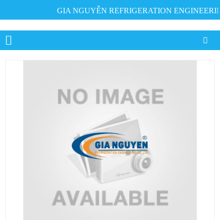
GIA NGUYỄN REFRIGERATION ENGINEERING C