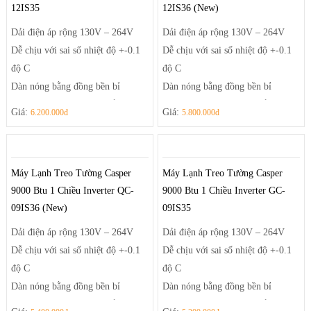
12IS35
12IS36 (New)
Dải điện áp rộng 130V – 264V
Dải điện áp rộng 130V – 264V
Dễ chịu với sai số nhiệt độ +-0.1
Dễ chịu với sai số nhiệt độ +-0.1
độ C
độ C
Dàn nóng bằng đồng bền bỉ
Dàn nóng bằng đồng bền bỉ
Health Air – luồng khí thổi thông
Health Air – luồng khí thổi thông
Giá:
Giá:
6.200.000đ
5.800.000đ
minh
minh
Máy Lạnh Treo Tường Casper
Máy Lạnh Treo Tường Casper
9000 Btu 1 Chiều Inverter QC-
9000 Btu 1 Chiều Inverter GC-
09IS36 (New)
09IS35
Dải điện áp rộng 130V – 264V
Dải điện áp rộng 130V – 264V
Dễ chịu với sai số nhiệt độ +-0.1
Dễ chịu với sai số nhiệt độ +-0.1
độ C
độ C
Dàn nóng bằng đồng bền bỉ
Dàn nóng bằng đồng bền bỉ
Health Air – luồng khí thổi thông
Health Air – luồng khí thổi thông