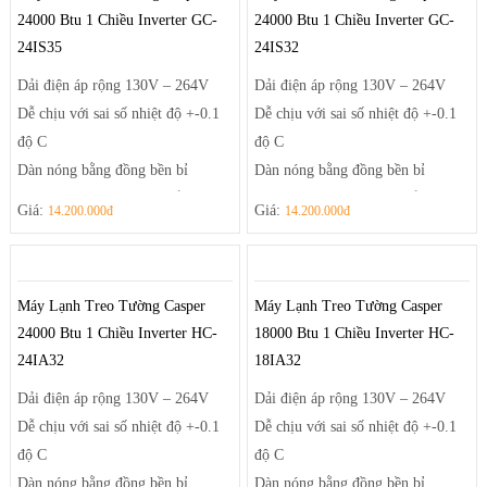
24000 Btu 1 Chiều Inverter GC-
24000 Btu 1 Chiều Inverter GC-
24IS35
24IS32
Dải điện áp rộng 130V – 264V
Dải điện áp rộng 130V – 264V
Dễ chịu với sai số nhiệt độ +-0.1
Dễ chịu với sai số nhiệt độ +-0.1
độ C
độ C
Dàn nóng bằng đồng bền bỉ
Dàn nóng bằng đồng bền bỉ
Health Air – luồng khí thổi thông
Health Air – luồng khí thổi thông
Giá:
Giá:
14.200.000đ
14.200.000đ
minh
minh
Máy Lạnh Treo Tường Casper
Máy Lạnh Treo Tường Casper
24000 Btu 1 Chiều Inverter HC-
18000 Btu 1 Chiều Inverter HC-
24IA32
18IA32
Dải điện áp rộng 130V – 264V
Dải điện áp rộng 130V – 264V
Dễ chịu với sai số nhiệt độ +-0.1
Dễ chịu với sai số nhiệt độ +-0.1
độ C
độ C
Dàn nóng bằng đồng bền bỉ
Dàn nóng bằng đồng bền bỉ