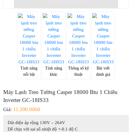
Tính năng
Tính năng
Thông số kỹ
Bài viết
nổi bật
khác
thuật
đánh giá
Máy Lạnh Treo Tường Casper 18000 Btu 1 Chiều
Inverter GC-18IS33
11.200.000đ
Giá:
Dải điện áp rộng 130V – 264V
Dễ chịu với sai số nhiệt độ +-0.1 độ C