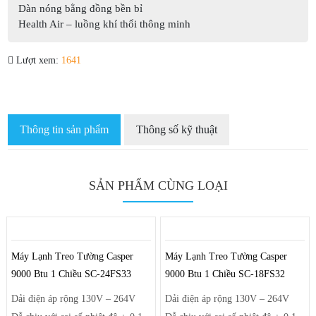
Dàn nóng bằng đồng bền bỉ
Health Air – luồng khí thổi thông minh
Lượt xem:
1641
Thông tin sản phẩm
Thông số kỹ thuật
SẢN PHẨM CÙNG LOẠI
Máy Lạnh Treo Tường Casper
Máy Lạnh Treo Tường Casper
9000 Btu 1 Chiều SC-24FS33
9000 Btu 1 Chiều SC-18FS32
Dải điện áp rộng 130V – 264V
Dải điện áp rộng 130V – 264V