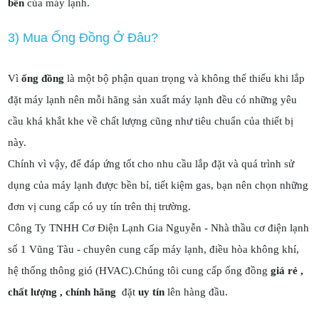
bền
của máy lạnh.
3) Mua Ống Đồng Ở Đâu?
Vì
ống đồng
là một bộ phận quan trọng và không thể thiếu khi lắp
đặt máy lạnh nên mỗi hãng sản xuất máy lạnh đều có những yêu
cầu khá khắt khe về chất lượng cũng như tiêu chuẩn của thiết bị
này.
Chính vì vậy, để đáp ứng tốt cho nhu cầu lắp đặt và quá trình sử
dụng của máy lạnh được bền bỉ, tiết kiệm gas, bạn nên chọn những
đơn vị cung cấp có uy tín trên thị trường.
Công Ty TNHH Cơ Điện Lạnh Gia Nguyễn - Nhà thầu cơ điện lạnh
số 1 Vũng Tàu - chuyên cung cấp máy lạnh, điều hòa không khí,
hệ thống thông gió (HVAC).Chúng tôi cung cấp ống đồng
giá rẻ ,
chất lượng , chính hãng
đặt
uy tín
lên hàng đầu.