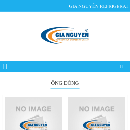
GIA NGUYỄN REFRIGERATION 
ỐNG ĐỒNG