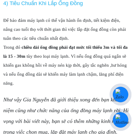
4) Tiêu Chuẩn Khi Lắp Ống Đồng
Để bảo đảm máy lạnh có thể vận hành ổn định, tiết kiệm điện,
nâng cao tuổi thọ với thời gian thì việc lắp đặt ống đồng còn phải
tuân theo các tiêu chuẩn nhất định.
Trong đó
chiều dài ống đồng phải đạt mức tối thiểu 3m và tối đa
là 15 - 30m
tùy theo loại máy lạnh. Vì nếu ống đồng quá ngắn sẽ
khiến gas không hồi về máy nén kịp thời, gây tắc nghẽn ,hư hỏng
và nếu ống đồng dài sẽ khiến máy làm lạnh chậm, lãng phí điện
năng.
Như vậy Gia Nguyễn đã giới thiệu xong đến bạn khái
niệm cũng như chức năng của ống đồng máy lạnh rồi. Hi
vọng với bài viết này, bạn sẽ có thêm những kinh nghiệm
trong việc chọn mua, lắp đặt máy lạnh cho gia đình.