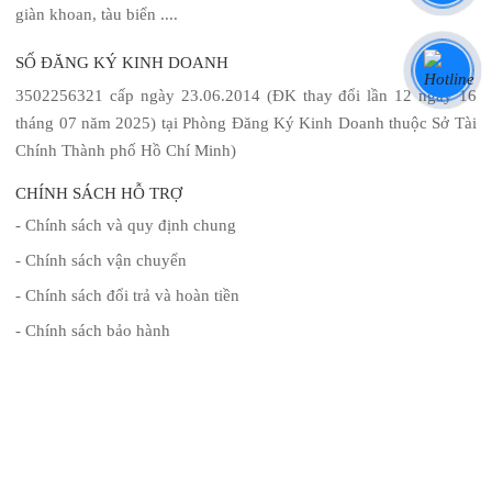
giàn khoan, tàu biển ....
SỐ ĐĂNG KÝ KINH DOANH
3502256321 cấp ngày 23.06.2014 (ĐK thay đổi lần 12 ngày 16
tháng 07 năm 2025) tại Phòng Đăng Ký Kinh Doanh thuộc Sở Tài
Chính Thành phố Hồ Chí Minh)
CHÍNH SÁCH HỖ TRỢ
- Chính sách và quy định chung
- Chính sách vận chuyển
- Chính sách đổi trả và hoàn tiền
- Chính sách bảo hành
- Hình thức thanh toán
ĐĂNG KÝ NHẬN TIN
Để lại thông tin để nhận tin tức mới nhất từ chúng tôi