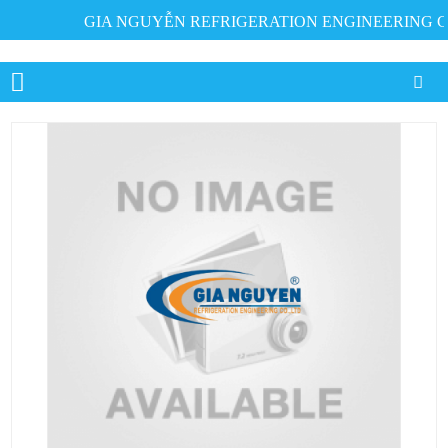
GIA NGUYỄN REFRIGERATION ENGINEERING CO.