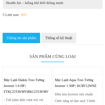
Health Air – luồng khí thổi thông minh
Lượt xem:
1815
Thông tin sản phẩm
Thông số kỹ thuật
SẢN PHẨM CÙNG LOẠI
Máy Lạnh Daikin Treo Tường
Máy Lạnh Aqua Treo Tường
Inverter 1.0 HP |
Inverter 1.5HP | KCRV12WNZ
FTKC25TAVMV|RKC25TAVMV
Điều hòa Inverter tiêu chuẩn
- Tiết kiệm điện vượt trội với
Chức năng tự làm sạch 3 bước