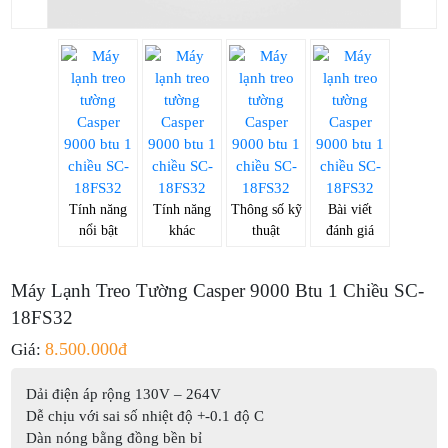
Tính năng
Tính năng
Thông số kỹ
Bài viết
nổi bật
khác
thuật
đánh giá
Máy Lạnh Treo Tường Casper 9000 Btu 1 Chiều SC-
18FS32
8.500.000đ
Giá:
Dải điện áp rộng 130V – 264V
Dễ chịu với sai số nhiệt độ +-0.1 độ C
Dàn nóng bằng đồng bền bỉ