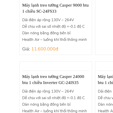
Máy lạnh treo tường Casper 9000 btu
1 chiều SC-24FS33
Dải điện áp rộng 130V – 264V
Dễ chịu với sai số nhiệt độ +-0.1 độ C
Dàn nóng bằng đồng bền bỉ
Health Air – luồng khí thổi thông minh
Giá:
11.600.000đ
Máy lạnh treo tường Casper 24000
Máy lạn
btu 1 chiều Inverter GC-24IS35
btu 1 c
Dải điện áp rộng 130V – 264V
Dải điện
Dễ chịu với sai số nhiệt độ +-0.1 độ C
Dễ chịu v
Dàn nóng bằng đồng bền bỉ
Dàn nón
Health Air – luồng khí thổi thông minh
Health A