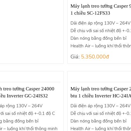
Máy lạnh treo tường Casper 
1 chiều SC-12FS33
Dải điện áp rộng 130V – 264V
Dễ chịu với sai số nhiệt độ +-0
Dàn nóng bằng đồng bền bỉ
Health Air – luồng khí thổi th
Giá:
5.350.000đ
h treo tường Casper 24000
Máy lạnh treo tường Casper
hiều Inverter GC-24IS32
btu 1 chiều Inverter HC-24I
 áp rộng 130V – 264V
Dải điện áp rộng 130V – 264V
ới sai số nhiệt độ +-0.1 độ C
Dễ chịu với sai số nhiệt độ +-0
g bằng đồng bền bỉ
Dàn nóng bằng đồng bền bỉ
ir – luồng khí thổi thông minh
Health Air – luồng khí thổi th