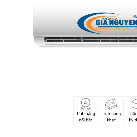
Tính năng
Tính năng
Thôn
nổi bật
khác
kỹ t