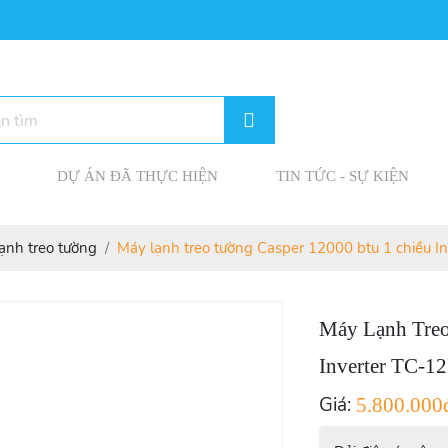
DỰ ÁN ĐÃ THỰC HIỆN
TIN TỨC - SỰ KIỆN
ạnh treo tường
Máy lạnh treo tường Casper 12000 btu 1 chiều I
Máy Lạnh Treo
Inverter TC-1
Giá:
5.800.000