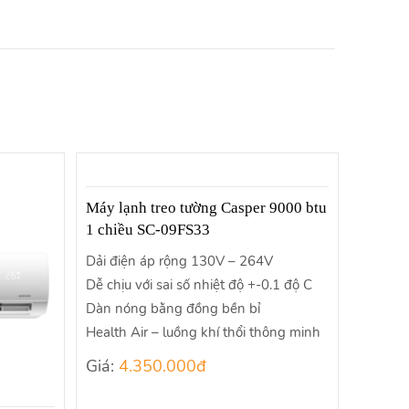
Máy lạnh treo tường Casper 9000 btu
1 chiều SC-09FS33
Dải điện áp rộng 130V – 264V
Dễ chịu với sai số nhiệt độ +-0.1 độ C
Dàn nóng bằng đồng bền bỉ
Health Air – luồng khí thổi thông minh
Giá:
4.350.000đ