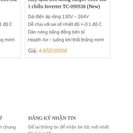
1 chiều Inverter TC-09IS36 (New)
Dải điện áp rộng 130V – 264V
.1 độ C
Dễ chịu với sai số nhiệt độ +-0.1 độ C
Dàn nóng bằng đồng bền bỉ
ông minh
Health Air – luồng khí thổi thông minh
Giá:
4.650.000đ
Ợ
ĐĂNG KÝ NHẬN TIN
nh chung
Để lại thông tin để nhận tin tức mới nhất