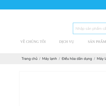
VỀ CHÚNG TÔI
DỊCH VỤ
SẢN PHẨM
Trang chủ
Máy lạnh
Điều hòa dân dụng
Máy l