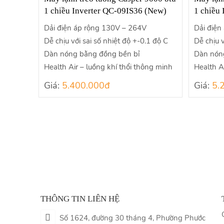
1 chiều Inverter QC-09IS36 (New)
1 chiều
Dải điện áp rộng 130V – 264V
Dải điện
Dễ chịu với sai số nhiệt độ +-0.1 độ C
Dễ chịu v
Dàn nóng bằng đồng bền bỉ
Dàn nón
Health Air – luồng khí thổi thông minh
Health A
Giá:
5.400.000đ
Giá:
5.
THÔNG TIN LIÊN HỆ
Số 1624, đường 30 tháng 4, Phường Phước