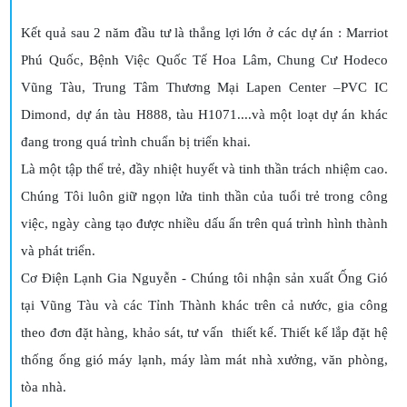
Kết quả sau 2 năm đầu tư là thắng lợi lớn ở các dự án : Marriot
Phú Quốc, Bệnh Việc Quốc Tế Hoa Lâm, Chung Cư Hodeco
Vũng Tàu, Trung Tâm Thương Mại Lapen Center –PVC IC
Dimond, dự án tàu H888, tàu H1071....và một loạt dự án khác
đang trong quá trình chuẩn bị triển khai.
Là một tập thể trẻ, đầy nhiệt huyết và tinh thần trách nhiệm cao.
Chúng Tôi luôn giữ ngọn lửa tinh thần của tuổi trẻ trong công
việc, ngày càng tạo được nhiều dấu ấn trên quá trình hình thành
và phát triển.
Cơ Điện Lạnh Gia Nguyễn - Chúng tôi nhận sản xuất Ống Gió
tại Vũng Tàu và các Tỉnh Thành khác trên cả nước, gia công
theo đơn đặt hàng, khảo sát, tư vấn thiết kế. Thiết kế lắp đặt hệ
thống ống gió máy lạnh, máy làm mát nhà xưởng, văn phòng,
tòa nhà.