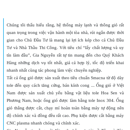
Chúng tôi thấu hiểu rằng, hệ thống máy lạnh và thông gió rất
quan trọng trong việc vận hành một tòa nhà, rút ngắn được thời
gian cho Chủ Đầu Tư là mang lại lợi ích kép cho cả Chủ Đầu
Tư và Nhà Thầu Thi Công. Với tiêu chí “lấy chất lượng và uy
tín làm đầu”, Gia Nguyễn rất tự tin mang đến cho Quý Khách
Hàng những dịch vụ tốt nhất, giá cả hợp lý, tốc độ triển khai
nhanh nhất cùng tác phong làm việc chuyên nghiệp.
Tất cả ống gió được sản xuất theo tiêu chuẩn Smacna từ độ dày
tole đến quy cách tăng cứng, bán kính cong ... Ống gió ở Việt
Nam được sản xuất chủ yếu bằng vật liệu tole Hoa Sen và
Phương Nam, hoặc ống gió được làm bằng tole Inox 304. Ống
gió thẳng được cắt, chạy mí hoàn toàn bằng máy tự động nên
độ chính xác và đồng đều rất cao. Phụ kiện được cắt bằng máy
CNC plasma nhanh chóng và chính xác.