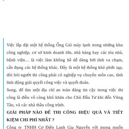
Việc lắp đặt một hệ thống Ống Gió máy lạnh trong những khu
công nghiệp, cơ sở kinh doanh lớn, nhà hàng hay các tòa nhà,
bệnh viện… là việc làm không hề dễ dàng bởi tính va chạm,
cấn đụng các hệ thống khác. Đây là một hệ thống khá phức tạp,
đòi hỏi người thi công phải có nghiệp vụ chuyên môn cao, tính
linh động giải quyết công việc và quyết đoán.
Song, để tìm một địa chỉ an toàn đáng tin cậy trong việc thi
công là điều vô cùng khó khăn cho Chủ Đầu Tư khi đến Vũng
Tàu, và các nhà thầu công trình.
GIẢI PHÁP NÀO ĐỂ THI CÔNG HIỆU QUẢ VÀ TIẾT
KIỆM CHI PHÍ NHẤT ?
Công ty TNHH Cơ Điện Lạnh Gia Nguyễn với mong muốn