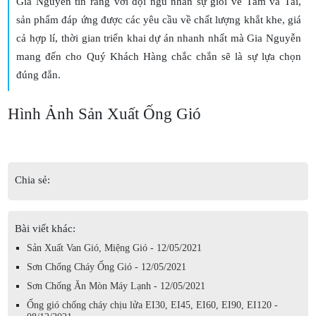
Gia Nguyễn tin rằng với đội ngũ nhân sự giỏi về Tâm và Tài,
sản phẩm đáp ứng được các yêu cầu về chất lượng khắt khe, giá
cả hợp lí, thời gian triển khai dự án nhanh nhất mà Gia Nguyễn
mang đến cho Quý Khách Hàng chắc chắn sẽ là sự lựa chọn
đúng đắn.
Hình Ảnh Sản Xuất Ống Gió
Chia sẻ:
Bài viết khác:
Sản Xuất Van Gió, Miệng Gió - 12/05/2021
Sơn Chống Cháy Ống Gió - 12/05/2021
Sơn Chống Ăn Mòn Máy Lạnh - 12/05/2021
Ống gió chống cháy chịu lửa EI30, EI45, EI60, EI90, EI120 -