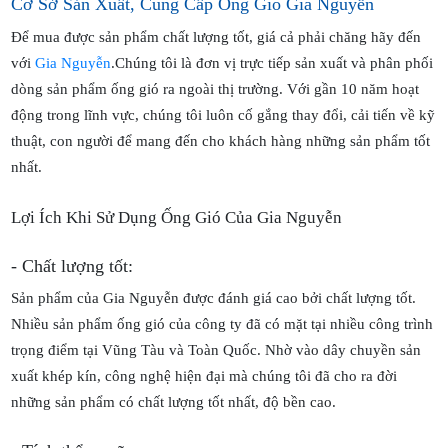
Cơ Sở Sản Xuất, Cung Cấp Ống Gió Gia Nguyễn
Để mua được sản phẩm chất lượng tốt, giá cả phải chăng hãy đến
với
Gia Nguyễn
.Chúng tôi là đơn vị trực tiếp sản xuất và phân phối
dòng sản phẩm ống gió ra ngoài thị trường. Với gần 10 năm hoạt
động trong lĩnh vực, chúng tôi luôn cố gắng thay đổi, cải tiến về kỹ
thuật, con người để mang đến cho khách hàng những sản phẩm tốt
nhất.
Lợi Ích Khi Sử Dụng Ống Gió Của Gia Nguyễn
-
Chất lượng tốt:
Sản phẩm của Gia Nguyễn được đánh giá cao bởi chất lượng tốt.
Nhiều sản phẩm ống gió của công ty đã có mặt tại nhiều công trình
trọng điểm tại Vũng Tàu và Toàn Quốc. Nhờ vào dây chuyền sản
xuất khép kín, công nghệ hiện đại mà chúng tôi đã cho ra đời
những sản phẩm có chất lượng tốt nhất, độ bền cao.