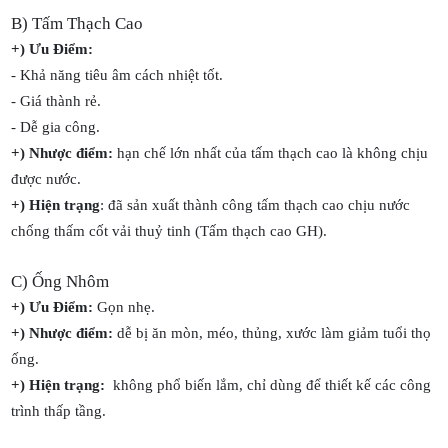
B) Tấm Thạch Cao
+) Ưu Điểm:
- Khả năng tiêu âm cách nhiệt tốt.
- Giá thành rẻ.
- Dễ gia công.
+) Nhược điểm:
hạn chế lớn nhất của tấm thạch cao là không chịu
được nước.
+) Hiện trạng
: đã sản xuất thành công tấm thạch cao chịu nước
chống thấm cốt vải thuỷ tinh (Tấm thạch cao GH).
C) Ống Nhôm
+) Ưu Điểm:
Gọn nhẹ.
+) Nhược điểm:
dễ bị ăn mòn, méo, thủng, xước làm giảm tuổi thọ
ống.
+) Hiện trạng:
không phổ biến lắm, chỉ dùng để thiết kế các công
trình thấp tầng.