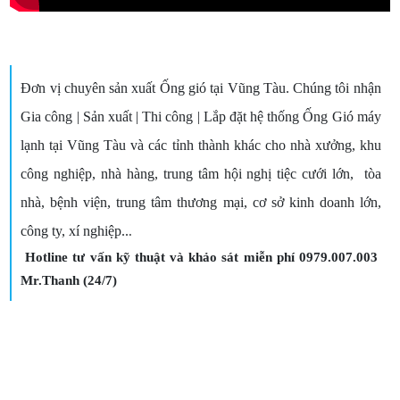
Đơn vị chuyên sản xuất Ống gió tại Vũng Tàu. Chúng tôi nhận
Gia công | Sản xuất | Thi công | Lắp đặt hệ thống Ống Gió máy
lạnh tại Vũng Tàu và các tỉnh thành khác cho nhà xưởng, khu
công nghiệp, nhà hàng, trung tâm hội nghị tiệc cưới lớn, tòa
nhà, bệnh viện, trung tâm thương mại, cơ sở kinh doanh lớn,
công ty, xí nghiệp..
.
Hotline tư vấn kỹ thuật và khảo sát miễn phí 0979.007.003
Mr.Thanh (24/7)