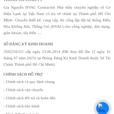
Gia Nguyễn HVAC Contractor| Nhà thầu chuyên nghiệp về Cơ
Điện Lạnh tại Việt Nam có trụ sở chính tại Thành phố Hồ Chí
MInh- Chuyên thiết kế, cung cấp, thi công lắp đặt hệ thống Điều
Hòa Không Khí, Thông Gió (HVAC) cho công nghiệp, dân dụng,
giàn khoan, tàu biển ....
SỐ ĐĂNG KÝ KINH DOANH
3502256321 cấp ngày 23.06.2014 (ĐK thay đổi lần 12 ngày 16
tháng 07 năm 2025) tại Phòng Đăng Ký Kinh Doanh thuộc Sở Tài
Chính Thành phố Hồ Chí Minh)
CHÍNH SÁCH HỖ TRỢ
- Chính sách và quy định chung
- Chính sách vận chuyển
- Chính sách đổi trả và hoàn tiền
- Chính sách bảo hành