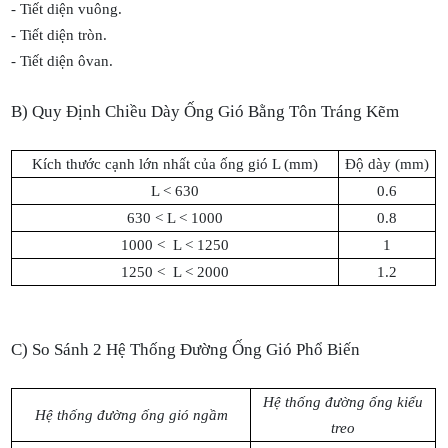
- Tiết diện vuông.
- Tiết diện tròn.
- Tiết diện ôvan.
B) Quy Định Chiều Dày Ống Gió Bằng Tôn Tráng Kẽm
Kích thước cạnh lớn nhất của ống gió L (mm)
Độ dày (mm)
L < 630
0.6
630 < L < 1000
0.8
1000 < L < 1250
1
1250 < L < 2000
1.2
C) So Sánh 2 Hệ Thống Đường Ống Gió Phổ Biến
Hệ thống đường ống kiểu
Hệ thống đường ống gió ngầm
treo