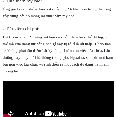
- Tính thẩm mỹ cao:
Ống gió là sản phẩm được rất nhiều người lựa chọn trong thi công
xây dựng bởi nó mang lại tính thẩm mỹ cao.
- Tiết kiệm chi phí:
Được sản xuất từ những vật liệu cao cấp, đảm bảo chất lượng, vì
thế mà khả năng hư hỏng,han gỉ hay bị rò rỉ là rất thấp. Từ đó bạn
sẽ không phải tốn thêm bất kỳ chi phí nào cho việc sửa chữa, bảo
dưỡng hay thay mới hệ thống thông gió. Ngoài ra, sản phẩm ít bám
bụi nên việc lau chùi, vệ sinh diễn ra một cách dễ dàng và nhanh
chóng hơn.