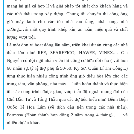
mang lại giá cả hợp lí và giải pháp tốt nhất cho khách hàng và
các nhà thầu trong xây dựng. Chúng tôi chuyên thi công ống
gió máy lạnh cho các tòa nhà cao tầng, nhà hàng, nhà
xưởng...với một quy trình khép kín, an toàn, hiệu quả và chất
lượng vượt trội.
Là một đơn vị hoạt động lâu năm, triển khai dự án cùng các nhà
thầu lớn như REE, SEAREFICO, HAWEE, VINEX.... Gia
Nguyễn có đội ngũ nhân viên thi công cơ hữu dồi dào ( với hơn
60 nhân sự, tỷ lệ thợ phụ là 50-50, Kỹ Sư, Quản Lí Thi Công...)
từng thực hiện nhiều công trình ống gió điều hòa lớn cho các
trung tâm, văn phòng, nhà máy... luôn hoàn thành và thực hiện
tốt các công trình được giao, vượt tiến độ ngoài mong đợi của
Chủ Đầu Tư và Tổng Thầu qua các dự tiêu biểu như: Bênh Biện
Quốc Tế Hoa Lâm (về đích đầu tiên trong các nhà thầu),
Formosa (Hoàn thành hợp đồng 2 năm trong 4 tháng) ,..... và
nhiều dự án khác.