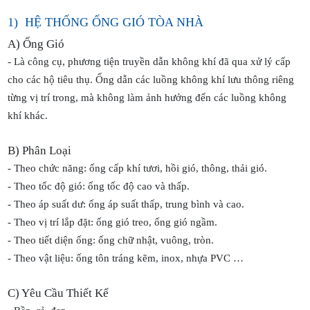
1) HỆ THỐNG ỐNG GIÓ TÒA NHÀ
A) Ống Gió
- Là công cụ, phương tiện truyền dẫn không khí đã qua xử lý cấp
cho các hộ tiêu thụ. Ống dẫn các luồng không khí lưu thông riêng
từng vị trí trong, mà không làm ảnh hưởng đến các luồng không
khí khác.
B) Phân Loại
- Theo chức năng: ống cấp khí tươi, hồi gió, thông, thải gió.
- Theo tốc độ gió: ống tốc độ cao và thấp.
- Theo áp suất dư: ống áp suất thấp, trung bình và cao.
- Theo vị trí lắp đặt: ống gió treo, ống gió ngầm.
- Theo tiết diện ống: ống chữ nhật, vuông, tròn.
- Theo vật liệu: ống tôn tráng kẽm, inox, nhựa PVC …
C) Yêu Cầu Thiết Kế