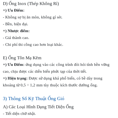
D) Ống Inox (Thép Không Rỉ)
+) Ưu Điểm:
- Không sợ bị ăn mòn, không gỉ sét.
- Bền, hiện đại.
+) Nhược điểm:
- Giá thành cao.
- Chi phí thi công cao hơn loại khác.
E) Ống Tôn Mạ Kẽm
+) Ưu Điểm:
ứng dụng vào các công trình đòi hỏi tính bền vững
cao, chịu được các diễn biến phức tạp của thời tiết.
+) Hiện trạng:
Được sử dụng khá phổ biến, có bề dày trong
khoảng từ 0,5 ÷ 1,2 mm tùy thuộc kích thước đường ống.
3) Thông Số Kỹ Thuật Ống Gió
A) Các Loại Hình Dạng Tiết Diện Ống
- Tiết diện chữ nhật.