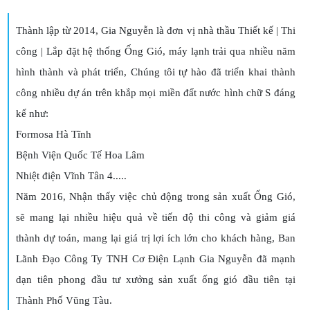
Thành lập từ 2014, Gia Nguyễn là đơn vị nhà thầu Thiết kế | Thi
công | Lắp đặt hệ thống Ống Gió, máy lạnh trải qua nhiều năm
hình thành và phát triển, Chúng tôi tự hào đã triển khai thành
công nhiều dự án trên khắp mọi miền đất nước hình chữ S đáng
kể như:
Formosa Hà Tĩnh
Bệnh Viện Quốc Tế Hoa Lâm
Nhiệt điện Vĩnh Tân 4.....
Năm 2016, Nhận thấy việc chủ động trong sản xuất Ống Gió,
sẽ mang lại nhiều hiệu quả về tiến độ thi công và giảm giá
thành dự toán, mang lại giá trị lợi ích lớn cho khách hàng, Ban
Lãnh Đạo Công Ty TNH Cơ Điện Lạnh Gia Nguyễn đã mạnh
dạn tiên phong đầu tư xưởng sản xuất ống gió đầu tiên tại
Thành Phố Vũng Tàu.