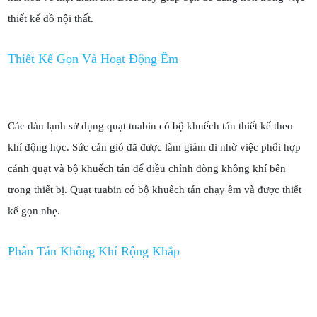
thiết kế đồ nội thất.
Thiết Kế Gọn Và Hoạt Động Êm
Các dàn lạnh sử dụng quạt tuabin có bộ khuếch tán thiết kế theo
khí động học. Sức cản gió đã được làm giảm đi nhờ việc phối hợp
cánh quạt và bộ khuếch tán để điều chỉnh dòng không khí bên
trong thiết bị. Quạt tuabin có bộ khuếch tán chạy êm và được thiết
kế gọn nhẹ.
Phân Tán Không Khí Rộng Khắp