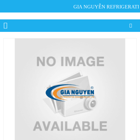
GIA NGUYỄN REFRIGERATION E