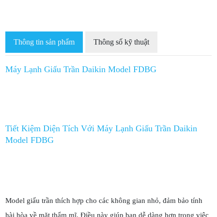
Thông tin sản phẩm
Thông số kỹ thuật
Máy Lạnh Giấu Trần Daikin Model FDBG
Tiết Kiệm Diện Tích Với Máy Lạnh Giấu Trần Daikin
Model FDBG
Model giấu trần thích hợp cho các không gian nhỏ, đảm bảo tính
hài hòa về mặt thẩm mĩ. Điều này giúp bạn dễ dàng hơn trong việc