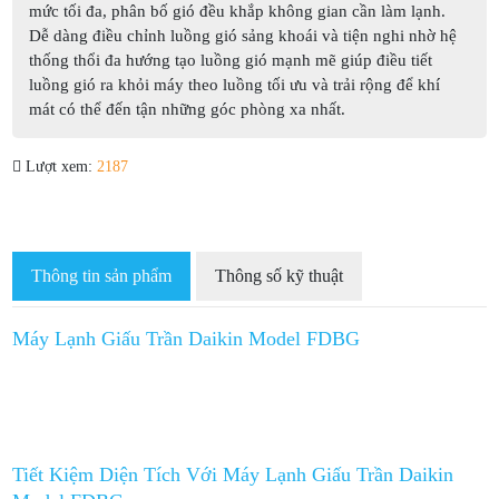
mức tối đa, phân bố gió đều khắp không gian cần làm lạnh.
Dễ dàng điều chỉnh luồng gió sảng khoái và tiện nghi nhờ hệ
thống thổi đa hướng tạo luồng gió mạnh mẽ giúp điều tiết
luồng gió ra khỏi máy theo luồng tối ưu và trải rộng để khí
mát có thể đến tận những góc phòng xa nhất.
Lượt xem:
2187
Thông tin sản phẩm
Thông số kỹ thuật
Máy Lạnh Giấu Trần Daikin Model FDBG
Tiết Kiệm Diện Tích Với Máy Lạnh Giấu Trần Daikin