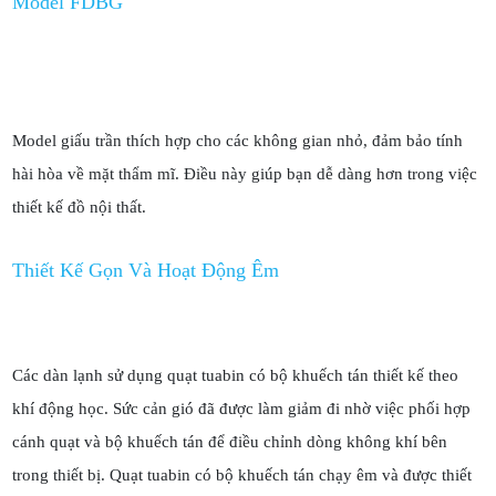
Model FDBG
Model giấu trần thích hợp cho các không gian nhỏ, đảm bảo tính
hài hòa về mặt thẩm mĩ. Điều này giúp bạn dễ dàng hơn trong việc
thiết kế đồ nội thất.
Thiết Kế Gọn Và Hoạt Động Êm
Các dàn lạnh sử dụng quạt tuabin có bộ khuếch tán thiết kế theo
khí động học. Sức cản gió đã được làm giảm đi nhờ việc phối hợp
cánh quạt và bộ khuếch tán để điều chỉnh dòng không khí bên
trong thiết bị. Quạt tuabin có bộ khuếch tán chạy êm và được thiết