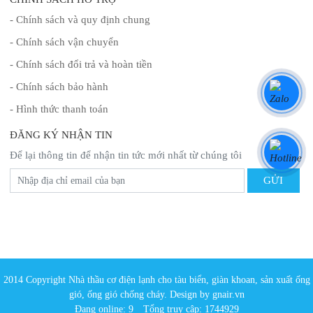
- Chính sách và quy định chung
- Chính sách vận chuyển
- Chính sách đổi trả và hoàn tiền
- Chính sách bảo hành
- Hình thức thanh toán
ĐĂNG KÝ NHẬN TIN
Để lại thông tin để nhận tin tức mới nhất từ chúng tôi
2014 Copyright Nhà thầu cơ điện lạnh cho tàu biển, giàn khoan, sản xuất ống
gió, ống gió chống cháy. Design by gnair.vn
Đang online: 9
Tổng truy cập: 1744929