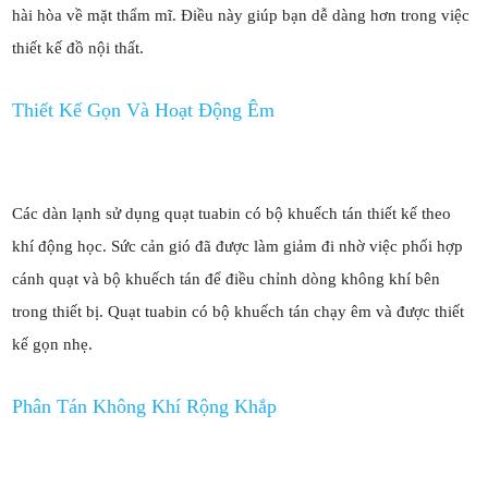
hài hòa về mặt thẩm mĩ. Điều này giúp bạn dễ dàng hơn trong việc
thiết kế đồ nội thất.
Thiết Kế Gọn Và Hoạt Động Êm
Các dàn lạnh sử dụng quạt tuabin có bộ khuếch tán thiết kế theo
khí động học. Sức cản gió đã được làm giảm đi nhờ việc phối hợp
cánh quạt và bộ khuếch tán để điều chỉnh dòng không khí bên
trong thiết bị. Quạt tuabin có bộ khuếch tán chạy êm và được thiết
kế gọn nhẹ.
Phân Tán Không Khí Rộng Khắp