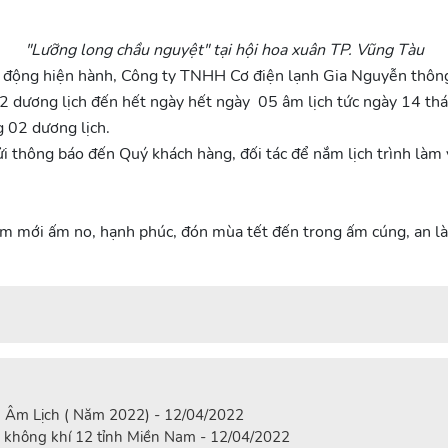
"Lưỡng long chầu nguyệt" tại hội hoa xuân TP. Vũng Tàu
ao động hiện hành, Công ty TNHH Cơ điện lạnh Gia Nguyễn thông
2 dương lịch đến hết ngày hết ngày 05 âm lịch tức ngày 14 thá
 02 dương lịch.
thông báo đến Quý khách hàng, đối tác để nắm lịch trình làm v
ăm mới ấm no, hạnh phúc, đón mùa tết đến trong ấm cúng, an là
3 Âm Lịch ( Năm 2022) - 12/04/2022
 không khí 12 tỉnh Miền Nam - 12/04/2022