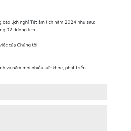
 báo lịch nghỉ Tết âm lịch năm 2024 như sau:
ng 02 dương lịch.
iệc của Chúng tôi.
nh và năm mới nhiều sức khỏe, phát triển.