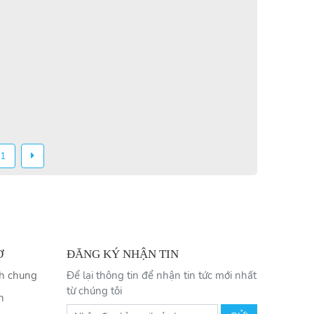
1
Ợ
ĐĂNG KÝ NHẬN TIN
nh chung
Để lại thông tin để nhận tin tức mới nhất
từ chúng tôi
n