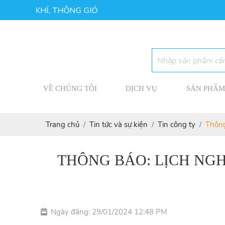
HÔNG KHÍ, THÔNG GIÓ
VỀ CHÚNG TÔI
DỊCH VỤ
SẢN PHẨM
Trang chủ
Tin tức và sự kiện
Tin công ty
Thông
THÔNG BÁO: LỊCH NGH
Ngày đăng: 29/01/2024 12:48 PM