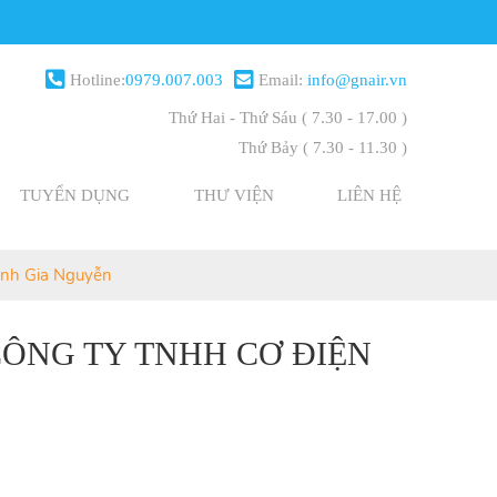
Hotline:
0979.007.003
Email:
info@gnair.vn
Thứ Hai - Thứ Sáu
( 7.30 - 17.00 )
Thứ Bảy
( 7.30 - 11.30 )
TUYỂN DỤNG
THƯ VIỆN
LIÊN HỆ
ạnh Gia Nguyễn
CÔNG TY TNHH CƠ ĐIỆN