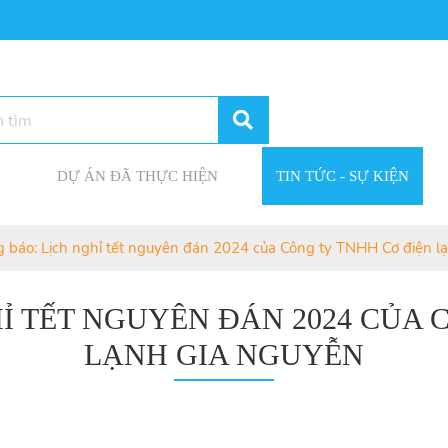
DỰ ÁN ĐÃ THỰC HIỆN
TIN TỨC - SỰ KIỆN
 báo: Lịch nghỉ tết nguyên đán 2024 của Công ty TNHH Cơ điện l
Ỉ TẾT NGUYÊN ĐÁN 2024 CỦA 
LẠNH GIA NGUYỄN