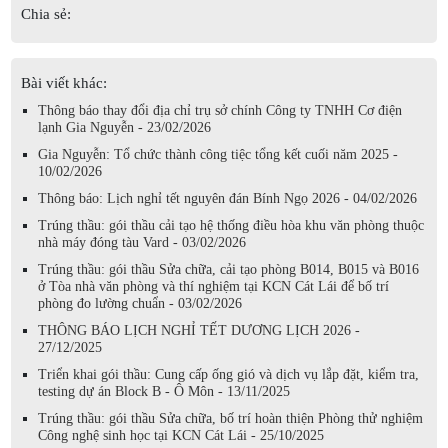
Chia sẻ:
Bài viết khác:
Thông báo thay đổi địa chỉ trụ sở chính Công ty TNHH Cơ điện
lạnh Gia Nguyễn - 23/02/2026
Gia Nguyễn: Tổ chức thành công tiệc tổng kết cuối năm 2025 -
10/02/2026
Thông báo: Lịch nghỉ tết nguyên đán Bính Ngọ 2026 - 04/02/2026
Trúng thầu: gói thầu cải tạo hệ thống điều hòa khu văn phòng thuộc
nhà máy đóng tàu Vard - 03/02/2026
Trúng thầu: gói thầu Sửa chữa, cải tạo phòng B014, B015 và B016
ở Tòa nhà văn phòng và thí nghiệm tại KCN Cát Lái để bố trí
phòng đo lường chuẩn - 03/02/2026
THÔNG BÁO LỊCH NGHỈ TẾT DƯƠNG LỊCH 2026 -
27/12/2025
Triển khai gói thầu: Cung cấp ống gió và dịch vụ lắp đặt, kiểm tra,
testing dự án Block B - Ô Môn - 13/11/2025
Trúng thầu: gói thầu Sửa chữa, bố trí hoàn thiện Phòng thử nghiệm
Công nghệ sinh học tại KCN Cát Lái - 25/10/2025