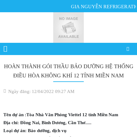
GIA NGUYỄN REFRIGERATION
HOÀN THÀNH GÓI THẦU BẢO DƯỠNG HỆ THỐNG
ĐIỀU HÒA KHÔNG KHÍ 12 TỈNH MIỀN NAM
Ngày đăng: 12/04/2022 09:27 AM
Tên dự án :Tòa Nhà Văn Phòng Viettel 12 tỉnh Miền Nam
Địa chỉ: Đồng Nai, Bình Dương, Cần Thơ.....
Loại dự án: Bảo dưỡng, dịch vụ