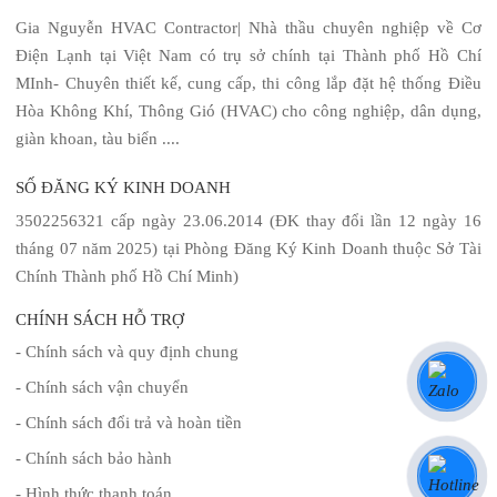
Gia Nguyễn HVAC Contractor| Nhà thầu chuyên nghiệp về Cơ
Điện Lạnh tại Việt Nam có trụ sở chính tại Thành phố Hồ Chí
MInh- Chuyên thiết kế, cung cấp, thi công lắp đặt hệ thống Điều
Hòa Không Khí, Thông Gió (HVAC) cho công nghiệp, dân dụng,
giàn khoan, tàu biển ....
SỐ ĐĂNG KÝ KINH DOANH
3502256321 cấp ngày 23.06.2014 (ĐK thay đổi lần 12 ngày 16
tháng 07 năm 2025) tại Phòng Đăng Ký Kinh Doanh thuộc Sở Tài
Chính Thành phố Hồ Chí Minh)
CHÍNH SÁCH HỖ TRỢ
- Chính sách và quy định chung
- Chính sách vận chuyển
- Chính sách đổi trả và hoàn tiền
- Chính sách bảo hành
- Hình thức thanh toán