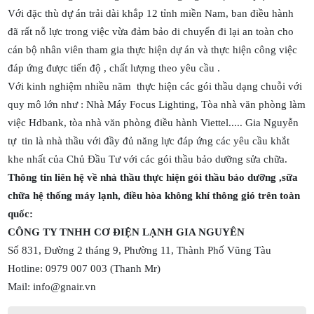
Với đặc thù dự án trải dài khắp 12 tỉnh miền Nam, ban điều hành
đã rất nỗ lực trong việc vừa đảm bảo di chuyển đi lại an toàn cho
cán bộ nhân viên tham gia thực hiện dự án và thực hiện công việc
đáp ứng được tiến độ , chất lượng theo yêu cầu .
Với kinh nghiệm nhiều năm thực hiện các gói thầu dạng chuỗi với
quy mô lớn như : Nhà Máy Focus Lighting, Tòa nhà văn phòng làm
việc Hdbank, tòa nhà văn phòng điều hành Viettel..... Gia Nguyễn
tự tin là nhà thầu với đầy đủ năng lực đáp ứng các yêu cầu khắt
khe nhất của Chủ Đầu Tư với các gói thầu bảo dưỡng sửa chữa.
Thông tin liên hệ về nhà thầu thực hiện gói thầu bảo dưỡng ,sữa
chữa hệ thống máy lạnh, điều hòa không khí thông gió trên toàn
quốc:
CÔNG TY TNHH CƠ ĐIỆN LẠNH GIA NGUYÊN
Số 831, Đường 2 tháng 9, Phường 11, Thành Phố Vũng Tàu
Hotline: 0979 007 003 (Thanh Mr)
Mail: info@gnair.vn