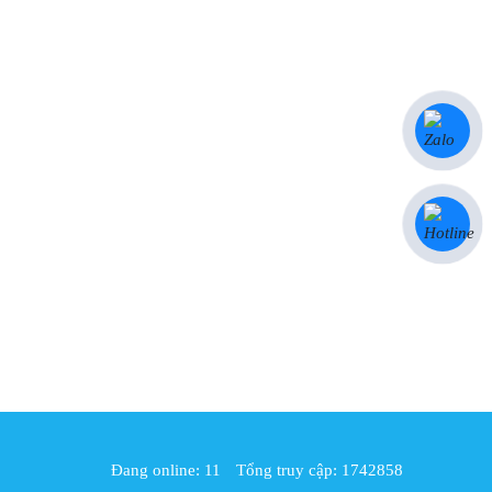
Đang online: 11
Tổng truy cập: 1742858