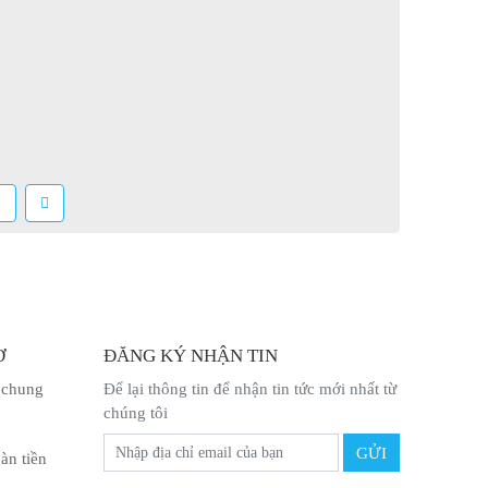
1
Ợ
ĐĂNG KÝ NHẬN TIN
 chung
Để lại thông tin để nhận tin tức mới nhất từ
chúng tôi
àn tiền