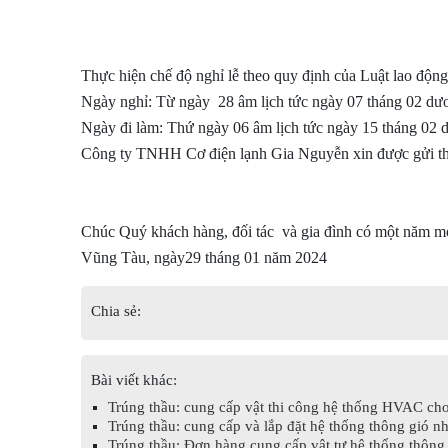
Thực hiện chế độ nghỉ lễ theo quy định của Luật lao độ
Ngày nghỉ: Từ ngày 28 âm lịch tức ngày 07 tháng 02 dươn
Ngày đi làm: Thứ ngày 06 âm lịch tức ngày 15 tháng 02 d
Công ty TNHH Cơ điện lạnh Gia Nguyễn xin được gửi thôn
Chúc Quý khách hàng, đối tác và gia đình có một năm mới
Vũng Tàu, ngày29 tháng 01 năm 2024
Chia sẻ:
Bài viết khác:
Trúng thầu: cung cấp vật thi công hệ thống HVAC cho
Trúng thầu: cung cấp và lắp đặt hệ thống thông gió 
Trúng thầu: Đơn hàng cung cấp vật tư hệ thống thông