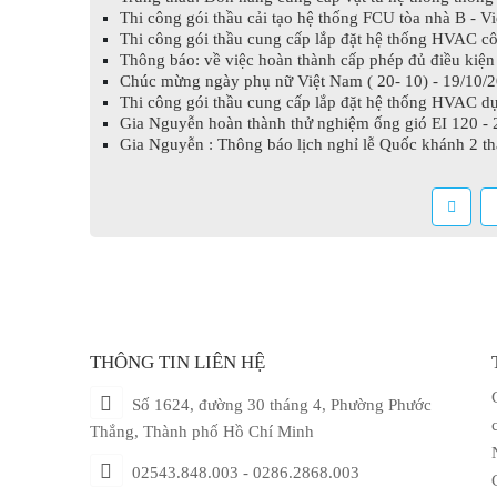
Thi công gói thầu cải tạo hệ thống FCU tòa nhà B - Vi
Thi công gói thầu cung cấp lắp đặt hệ thống HVAC c
Thông báo: về việc hoàn thành cấp phép đủ điều kiệ
Chúc mừng ngày phụ nữ Việt Nam ( 20- 10) - 19/10/
Thi công gói thầu cung cấp lắp đặt hệ thống HVAC d
Gia Nguyễn hoàn thành thử nghiệm ống gió EI 120 - 
Gia Nguyễn : Thông báo lịch nghỉ lễ Quốc khánh 2 t
THÔNG TIN LIÊN HỆ
Số 1624, đường 30 tháng 4, Phường Phước
Thắng, Thành phố Hồ Chí Minh
02543.848.003 - 0286.2868.003