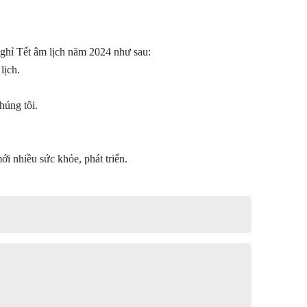
ghỉ Tết âm lịch năm 2024 như sau:
lịch.
húng tôi.
i nhiều sức khỏe, phát triển.