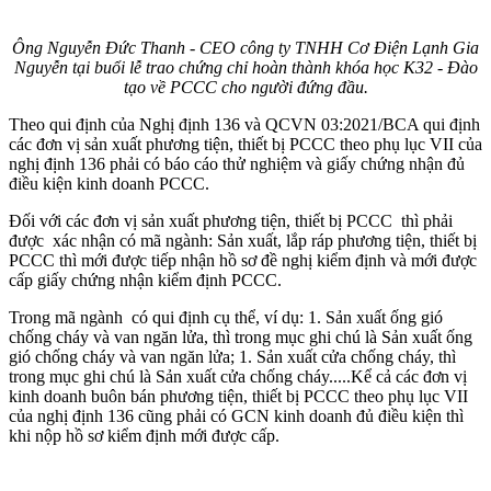
Ông Nguyễn Đức Thanh - CEO công ty TNHH Cơ Điện Lạnh Gia
Nguyễn tại buổi lễ trao chứng chỉ hoàn thành khóa học K32 - Đào
tạo về PCCC cho người đứng đầu.
Theo qui định của Nghị định 136 và QCVN 03:2021/BCA qui định
các đơn vị sản xuất phương tiện, thiết bị PCCC theo phụ lục VII của
nghị định 136 phải có báo cáo thử nghiệm và giấy chứng nhận đủ
điều kiện kinh doanh PCCC.
Đối với các đơn vị sản xuất phương tiện, thiết bị PCCC thì phải
được xác nhận có mã ngành: Sản xuất, lắp ráp phương tiện, thiết bị
PCCC thì mới được tiếp nhận hồ sơ đề nghị kiểm định và mới được
cấp giấy chứng nhận kiểm định PCCC.
Trong mã ngành có qui định cụ thể, ví dụ: 1. Sản xuất ống gió
chống cháy và van ngăn lửa, thì trong mục ghi chú là Sản xuất ống
gió chống cháy và van ngăn lửa; 1. Sản xuất cửa chống cháy, thì
trong mục ghi chú là Sản xuất cửa chống cháy.....Kể cả các đơn vị
kinh doanh buôn bán phương tiện, thiết bị PCCC theo phụ lục VII
của nghị định 136 cũng phải có GCN kinh doanh đủ điều kiện thì
khi nộp hồ sơ kiểm định mới được cấp.