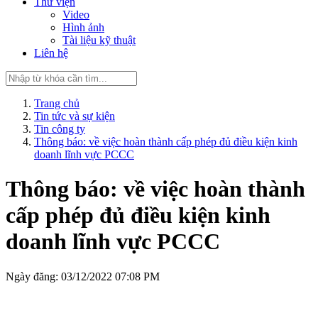
Thư viện
Video
Hình ảnh
Tài liệu kỹ thuật
Liên hệ
Trang chủ
Tin tức và sự kiện
Tin công ty
Thông báo: về việc hoàn thành cấp phép đủ điều kiện kinh
doanh lĩnh vực PCCC
Thông báo: về việc hoàn thành
cấp phép đủ điều kiện kinh
doanh lĩnh vực PCCC
Ngày đăng: 03/12/2022 07:08 PM