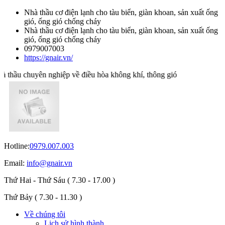
Nhà thầu cơ điện lạnh cho tàu biển, giàn khoan, sản xuất ống
gió, ống gió chống cháy
Nhà thầu cơ điện lạnh cho tàu biển, giàn khoan, sản xuất ống
gió, ống gió chống cháy
0979007003
https://gnair.vn/
hầu chuyên nghiệp về điều hòa không khí, thông gió
Hotline:
0979.007.003
Email:
info@gnair.vn
Thứ Hai - Thứ Sáu
( 7.30 - 17.00 )
Thứ Bảy
( 7.30 - 11.30 )
Về chúng tôi
Lịch sử hình thành