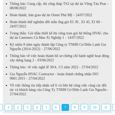
Thông báo: Cung cấp, thi công tháp TS2 tại dự án Vũng Tàu Pear -
08/08/2022
Hoàn thành, bàn giao dự án Osimi Phú Mỹ - 24/07/2022
Hoàn thành thử nghiệm đốt mẫu ống gió EI 30 , EI 45, EI 60 -
24/07/2022
Trúng thầu: Gói thầu thiết kế thi công trọn gói hệ thống HVAC cho
dự án Camimex Cà Mau Xí Nghiệp 1 - 14/07/2022
Kỷ niệm 8 năm ngày thành lập Công ty TNHH Cơ Điện Lạnh Gia
Nguyễn (2014-2022) - 27/06/2022
Thông báo về việc hoàn thành hồ sơ chứng chỉ hành nghề hoạt động
xây dựng hạng 2 - 03/06/2022
Thông báo: về việc nghỉ lễ 30/4, 1/5 năm 2022 - 27/04/2022
Gia Nguyễn HVAC Contractor - hoàn thành chứng nhận ISO
9001:2015 - 27/04/2022
Về việc thông tin tiếp nhận xử lí và liên hệ công việc cùng các đối
tác và khách hàng của Công Ty TNHH Cơ Điện Lạnh Gia Nguyễn -
27/04/2022
1
2
3
4
5
6
7
8
9
10
11