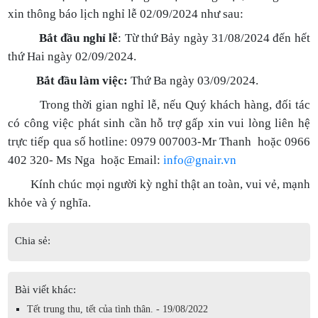
xin thông báo lịch nghỉ lễ 02/09/2024 như sau:
Bắt đầu nghỉ lễ
: Từ thứ Bảy ngày 31/08/2024 đến hết
thứ Hai ngày 02/09/2024.
Bắt đầu làm việc:
Thứ Ba ngày 03/09/2024.
Trong thời gian nghỉ lễ, nếu Quý khách hàng, đối tác
có công việc phát sinh cần hỗ trợ gấp xin vui lòng liên hệ
trực tiếp qua số hotline: 0979 007003-Mr Thanh hoặc 0966
402 320- Ms Nga hoặc Email:
info@gnair.vn
Kính chúc mọi người kỳ nghỉ thật an toàn, vui vẻ, mạnh
khỏe và ý nghĩa.
Chia sẻ:
Bài viết khác:
Tết trung thu, tết của tình thân. - 19/08/2022