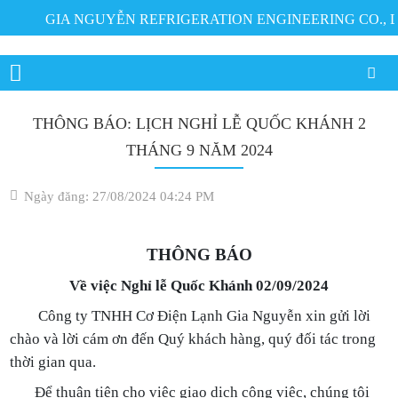
GIA NGUYỄN REFRIGERATION ENGINEERING CO., L
THÔNG BÁO: LỊCH NGHỈ LỄ QUỐC KHÁNH 2
THÁNG 9 NĂM 2024
Ngày đăng: 27/08/2024 04:24 PM
THÔNG BÁO
Về việc Nghỉ lễ Quốc Khánh 02/09/2024
Công ty TNHH Cơ Điện Lạnh Gia Nguyễn xin gửi lời
chào và lời cám ơn đến Quý khách hàng, quý đối tác trong
thời gian qua.
Để thuận tiện cho việc giao dịch công việc, chúng tôi