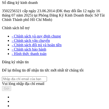
Số đăng ký kinh doanh
3502256321 cấp ngày 23.06.2014 (ĐK thay đổi lần 12 ngày 16
tháng 07 năm 2025) tại Phòng Đăng Ký Kinh Doanh thuộc Sở Tài
Chính Thành phố Hồ Chí Minh)
Chính sách hỗ trợ
- Chính sách và quy định chung
- Chính sách vận chuyển
- Chính sách đổi trả và hoàn tiền
- Chính sách bảo hành
- Hình thức thanh toán
Đăng ký nhận tin
Để lại thông tin để nhận tin tức mới nhất từ chúng tôi
Vui lòng nhập địa chỉ email