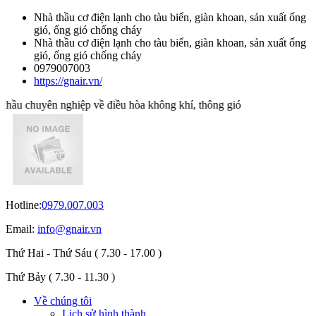
Nhà thầu cơ điện lạnh cho tàu biển, giàn khoan, sản xuất ống
gió, ống gió chống cháy
Nhà thầu cơ điện lạnh cho tàu biển, giàn khoan, sản xuất ống
gió, ống gió chống cháy
0979007003
https://gnair.vn/
ầu chuyên nghiệp về điều hòa không khí, thông gió
Hotline:
0979.007.003
Email:
info@gnair.vn
Thứ Hai - Thứ Sáu
( 7.30 - 17.00 )
Thứ Bảy
( 7.30 - 11.30 )
Về chúng tôi
Lịch sử hình thành