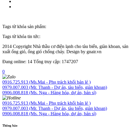
Tags từ khóa sản phẩm:
Tags từ khóa tin tức:
2014 Copyright Nhà thầu cơ điện lạnh cho tàu biển, giàn khoan, sản
xuất ống gió, ống gió chống cháy. Design by gnair.vn
Đang online: 14
Tổng truy cập: 1747207
0
0916.725.913 (Ms.Mai - Phụ trách khối bán lẻ )
0979.007.003 (Mr. Thanh - Dự án, tàu biển, giàn khoan)
0906.008.818 (Ms. Nga - Hàng hóa, dự án, bán sỉ)
0916.725.913 (Ms.Mai - Phụ trách khối bán lẻ )
0979.007.003 (Mr. Thanh - Dự án, tàu biển, giàn khoan)
0906.008.818 (Ms. Nga - Hàng hóa, dự án, bán sỉ)
Thông báo