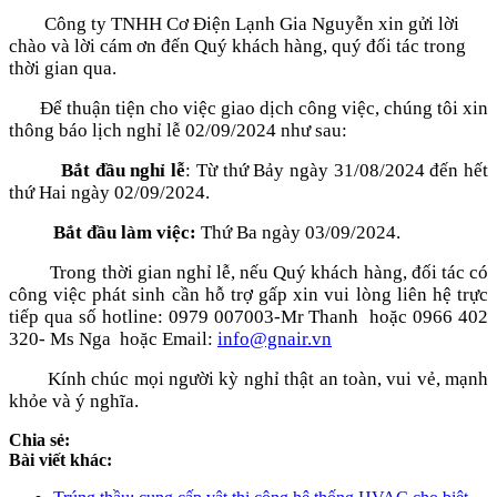
Công ty TNHH Cơ Điện Lạnh Gia Nguyễn xin gửi lời
chào và lời cám ơn đến Quý khách hàng, quý đối tác trong
thời gian qua.
Để thuận tiện cho việc giao dịch công việc, chúng tôi xin
thông báo lịch nghỉ lễ 02/09/2024 như sau:
Bắt đầu nghỉ lễ
: Từ thứ Bảy ngày 31/08/2024 đến hết
thứ Hai ngày 02/09/2024.
Bắt đầu làm việc:
Thứ Ba ngày 03/09/2024.
Trong thời gian nghỉ lễ, nếu Quý khách hàng, đối tác có
công việc phát sinh cần hỗ trợ gấp xin vui lòng liên hệ trực
tiếp qua số hotline: 0979 007003-Mr Thanh hoặc 0966 402
320- Ms Nga hoặc Email:
info@gnair.vn
Kính chúc mọi người kỳ nghỉ thật an toàn, vui vẻ, mạnh
khỏe và ý nghĩa.
Chia sẻ:
Bài viết khác: