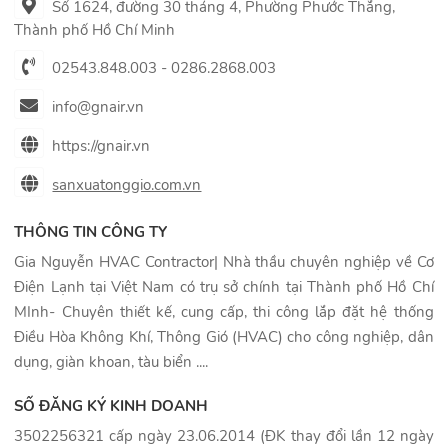
Số 1624, đường 30 tháng 4, Phường Phước Thắng,
Thành phố Hồ Chí Minh
02543.848.003 - 0286.2868.003
info@gnair.vn
https://gnair.vn
sanxuatonggio.com.vn
THÔNG TIN CÔNG TY
Gia Nguyễn HVAC Contractor| Nhà thầu chuyên nghiệp về Cơ
Điện Lạnh tại Việt Nam có trụ sở chính tại Thành phố Hồ Chí
MInh- Chuyên thiết kế, cung cấp, thi công lắp đặt hệ thống
Điều Hòa Không Khí, Thông Gió (HVAC) cho công nghiệp, dân
dụng, giàn khoan, tàu biển ....
SỐ ĐĂNG KÝ KINH DOANH
3502256321 cấp ngày 23.06.2014 (ĐK thay đổi lần 12 ngày