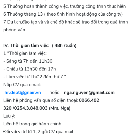
5 Thưởng hoàn thành công việc, thưởng công trình thưc hiện
6 Thưởng tháng 13 ( theo tình hình hoạt động của công ty)
7 Du lịch,đào tạo và và chế độ khác sẽ trao đổi trong quá trình
phỏng vấn
IV. Thời gian làm việc: ( 48h /tuần)
1 "Thời gian làm việc:
- Sáng từ 7h đến 11h30
- Chiều từ 13h30 đến 17h
- Làm việc từ Thứ 2 đến thứ 7 "
Nộp CV qua email:
hr.dept@gnair.vn
hoặc
nga.nguyen@gmail.com
Liên hệ phỏng vấn qua số điện thoại:
0966.402
320 /0254.3.848.003 (Mrs. Nga)
Lưu ý:
Liên hệ trong giờ hành chính
Đối với vị trí từ 1, 2 gửi CV qua mail