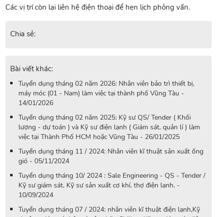
Các vị trí còn lại liên hệ điện thoại để hẹn lịch phỏng vấn.
Chia sẻ:
Bài viết khác:
Tuyển dụng tháng 02 năm 2026: Nhân viên bảo trì thiết bị,
máy móc (01 - Nam) làm việc tại thành phố Vũng Tàu -
14/01/2026
Tuyển dụng tháng 02 năm 2025: Kỹ sư QS/ Tender ( Khối
lượng - dự toán ) và Kỹ sư điện lạnh ( Giám sát, quản lí ) làm
việc tại Thành Phố HCM hoặc Vũng Tàu - 26/01/2025
Tuyển dụng tháng 11 / 2024: Nhân viên kĩ thuật sản xuất ống
gió - 05/11/2024
Tuyển dụng tháng 10/ 2024 : Sale Engineering - QS - Tender /
Kỹ sư giám sát, Kỹ sư sản xuất cơ khí, thợ điện lạnh. -
10/09/2024
Tuyển dụng tháng 07 / 2024: nhân viên kĩ thuật điện lạnh,Kỹ