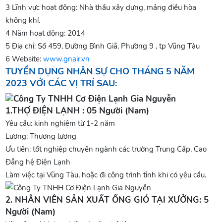
3 Lĩnh vực hoạt động: Nhà thầu xây dựng, mảng điều hòa
không khí.
4 Năm hoạt động: 2014
5 Địa chỉ: Số 459, Đường Bình Giã, Phường 9 , tp Vũng Tàu
6 Website:
www.gnair.vn
TUYỂN DỤNG NHÂN SỰ CHO THÁNG 5 NĂM
2023 VỚI CÁC VỊ TRÍ SAU:
1.THỢ ĐIỆN LẠNH : 05 Người (Nam)
Yêu cầu: kinh nghiệm từ 1-2 năm
Lương: Thương lượng
Ưu tiên: tốt nghiệp chuyên ngành các trường Trung Cấp, Cao
Đẳng hệ Điện Lạnh
Làm việc tại Vũng Tàu, hoặc đi công trình tỉnh khi có yêu cầu.
2. NHÂN VIÊN SẢN XUẤT ỐNG GIÓ TẠI XƯỞNG: 5
Người (Nam)