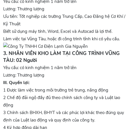
Yêu cầu: có kinh nghiệm 1 năm trở lên
Lương: Thương lượng
Ưu tiên: Tốt nghiệp các trường Trung Cấp, Cao Đăng hệ Cơ Khí /
Kỹ Thuật
Biết sử dụng máy tính, Word, Excel và Autocad là lợi thế.
Làm việc tại Vũng Tàu, hoặc đi công trình tỉnh khi có yêu cầu.
3. NHÂN VIÊN KHO LÀM TẠI CÔNG TRÌNH VŨNG
TÀU: 02 Người
Yêu cầu: có kinh nghiệm 1 năm trở lên
Lương: Thương lượng
III. Quyền lợi:
1 Được làm việc trong môi trường trẻ trung, năng động
2 Chế độ đãi ngộ đầy đủ theo chính sách công ty và Luật lao
động
3 Chính sách BHXH, BHYT và các phúc lợi khác theo đúng quy
định của Luật lao động và quy định của công ty.
4 Ký hợp đồng dài hạn