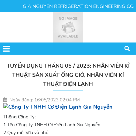
GIA NGUYỄN REFRIGERATION ENGINEERING CO., L
TUYỂN DỤNG THÁNG 05 / 2023: NHÂN VIÊN KĨ
THUẬT SẢN XUẤT ỐNG GIÓ, NHÂN VIÊN KĨ
THUẬT ĐIỆN LẠNH
Ngày đăng: 16/05/2023 02:04 PM
Thông Công Ty:
1 Tên Công Ty TNHH Cơ Điện Lạnh Gia Nguyễn
2 Quy mô: Vừa và nhỏ