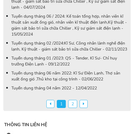
thuật - giám sát bảo trì sửa chữa Chiller , Kỹ sư giám sát điện
lạnh - 04/07/2024
Tuyển dụng tháng 06 / 2024: Kế toán tổng hợp, nhân viên kĩ
thuật sản xuất ống gió, nhân viên kĩ thuật điện lạnh,Kỹ thuật -
giám sát bảo trì sửa chữa Chiller , Kỹ sư giám sát điện lạnh -
15/05/2024
Tuyển dụng tháng 02 /2024:Kĩ Sư, Công nhân lành nghề điện
lạnh, Kỹ thuật - giám sát bảo trì sửa chữa Chiller - 02/11/2023
Tuyển dụng tháng 01 /2023: QS - Tender, Kĩ Sư- Chỉ huy
trưởng Điện Lạnh - 09/12/2022
Tuyển dụng tháng 06 năm 2022: Kĩ Sư Điện Lạnh, Thợ sản
xuất ống gió ,Thủ kho tại công trình - 02/06/2022
Tuyển dụng tháng 04 năm 2022 - 12/04/2022
1
2
THÔNG TIN LIÊN HỆ