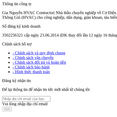
Thông tin công ty
Gia Nguyễn HVAC Contractor| Nhà thầu chuyên nghiệp về Cơ Điện Lạ
Thông Gió (HVAC) cho công nghiệp, dân dụng, giàn khoan, tàu biển 
Số đăng ký kinh doanh
3502256321 cấp ngày 23.06.2014 (ĐK thay đổi lần 12 ngày 16 th
Chính sách hỗ trợ
- Chính sách và quy định chung
- Chính sách vận chuyển
- Chính sách đổi trả và hoàn tiền
- Chính sách bảo hành
- Hình thức thanh toán
Đăng ký nhận tin
Để lại thông tin để nhận tin tức mới nhất từ chúng tôi
Vui lòng nhập địa chỉ email