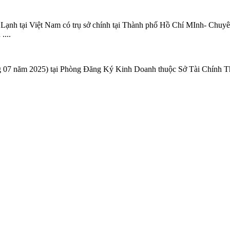
nh tại Việt Nam có trụ sở chính tại Thành phố Hồ Chí MInh- Chuyên t
....
áng 07 năm 2025) tại Phòng Đăng Ký Kinh Doanh thuộc Sở Tài Chính 