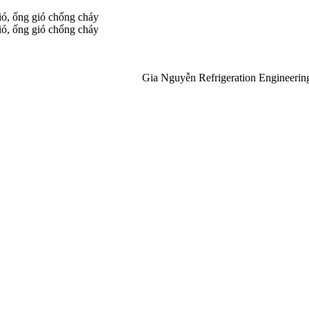
gió, ống gió chống cháy
gió, ống gió chống cháy
Gia Nguyễn Refrigeration Engineering Co., L