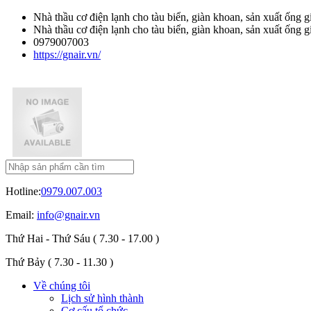
Nhà thầu cơ điện lạnh cho tàu biển, giàn khoan, sản xuất ống 
Nhà thầu cơ điện lạnh cho tàu biển, giàn khoan, sản xuất ống 
0979007003
https://gnair.vn/
Hotline:
0979.007.003
Email:
info@gnair.vn
Thứ Hai - Thứ Sáu
( 7.30 - 17.00 )
Thứ Bảy
( 7.30 - 11.30 )
Về chúng tôi
Lịch sử hình thành
Cơ cấu tổ chức