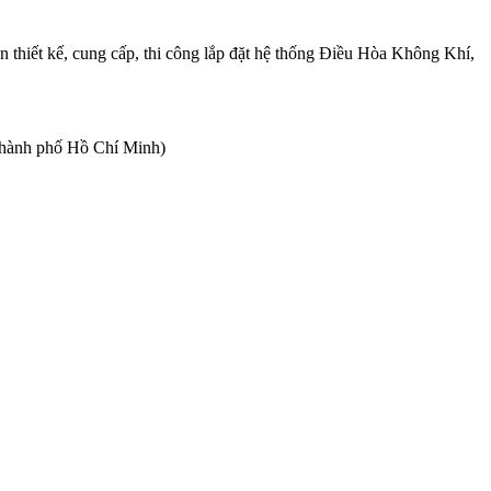
hiết kế, cung cấp, thi công lắp đặt hệ thống Điều Hòa Không Khí,
Thành phố Hồ Chí Minh)