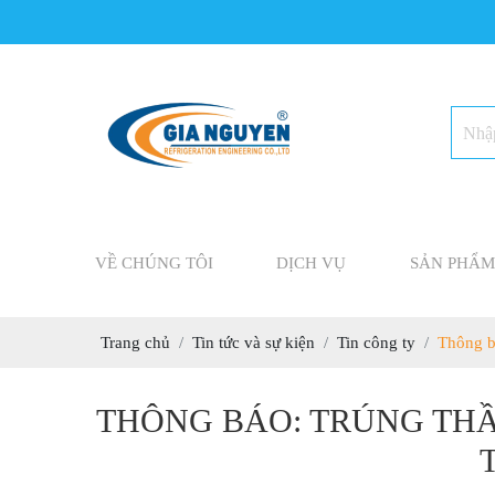
VỀ CHÚNG TÔI
DỊCH VỤ
SẢN PHẨM
Trang chủ
Tin tức và sự kiện
Tin công ty
Thông b
THÔNG BÁO: TRÚNG THẦ