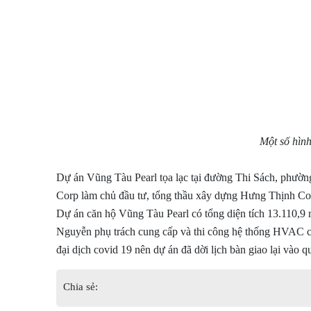
Một số hìn
Dự án Vũng Tàu Pearl tọa lạc tại đường Thi Sách, phườ
Corp làm chủ đầu tư, tổng thầu xây dựng Hưng Thịnh Co
Dự án căn hộ Vũng Tàu Pearl có tổng diện tích 13.110,9 m
Nguyễn phụ trách cung cấp và thi công hệ thống HVAC c
đại dịch covid 19 nên dự án đã dời lịch bàn giao lại vào 
Chia sẻ: