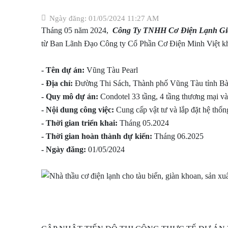
Ngày đăng: 01/05/2024 11:27 AM
Tháng 05 năm 2024,
Công Ty TNHH Cơ Điện Lạnh Gia N
từ Ban Lãnh Đạo
Công ty Cổ Phần Cơ Điện Minh Việt khi
- Tên dự án:
Vũng Tàu Pearl
- Địa chỉ:
Đường Thi Sách, Thành phố Vũng Tàu tỉnh Bà
- Quy mô dự án:
Condotel 33 tầng, 4 tầng thương mại v
- Nội dung công việc:
Cung cấp vật tư và lắp đặt hệ thốn
- Thời gian triển khai:
Tháng 05.2024
- Thời gian hoàn thành dự kiến:
Tháng 06.2025
- Ngày đăng:
01/05/2024