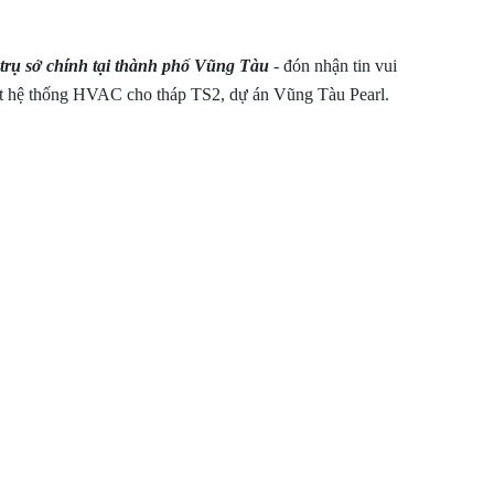
rụ sở chính tại thành phố Vũng Tàu
- đón nhận tin vui
đặt hệ thống HVAC cho tháp TS2, dự án Vũng Tàu Pearl.