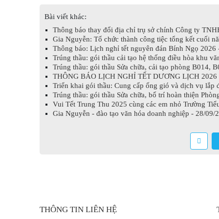
Bài viết khác:
Thông báo thay đổi địa chỉ trụ sở chính Công ty TN
Gia Nguyễn: Tổ chức thành công tiệc tổng kết cuối n
Thông báo: Lịch nghỉ tết nguyên đán Bính Ngọ 2026 
Trúng thầu: gói thầu cải tạo hệ thống điều hòa khu 
Trúng thầu: gói thầu Sửa chữa, cải tạo phòng B014, 
THÔNG BÁO LỊCH NGHỈ TẾT DƯƠNG LỊCH 2026 - 
Triển khai gói thầu: Cung cấp ống gió và dịch vụ lắp 
Trúng thầu: gói thầu Sửa chữa, bố trí hoàn thiện Phò
Vui Tết Trung Thu 2025 cùng các em nhỏ Trường Tiể
Gia Nguyễn - đào tạo văn hóa doanh nghiệp - 28/09/
THÔNG TIN LIÊN HỆ