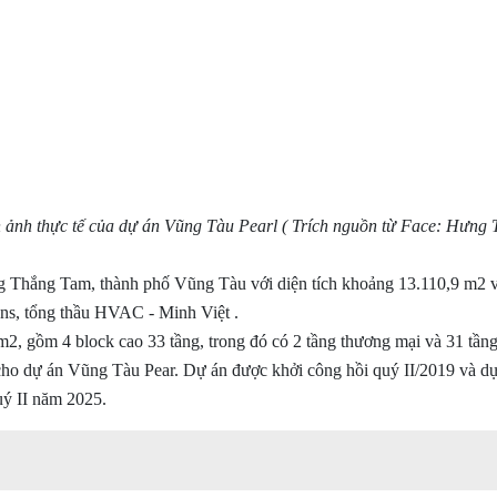
h ảnh thực tế của dự án Vũng Tàu Pearl ( Trích nguồn từ Face: Hưng 
ng Thắng Tam, thành phố Vũng Tàu với diện tích khoảng 13.110,9 m2 
ns, tổng thầu HVAC - Minh Việt .
2, gồm 4 block cao 33 tầng, trong đó có 2 tầng thương mại và 31 tầng
ho dự án Vũng Tàu Pear. Dự án được khởi công hồi quý II/2019 và d
quý II năm 2025.