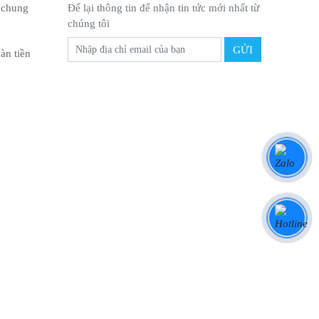
 chung
Để lại thông tin để nhận tin tức mới nhất từ
chúng tôi
àn tiền