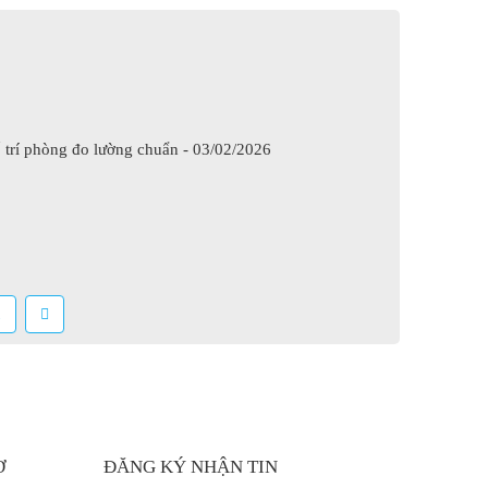
 trí phòng đo lường chuẩn - 03/02/2026
1
Ợ
ĐĂNG KÝ NHẬN TIN