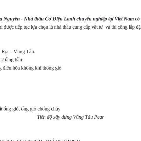
guyễn - Nhà thầu Cơ Điện Lạnh chuyên nghiệp tại Việt Nam có t
 được tiếp tục lựa chọn
là nhà thầu cung cấp vật tư và thi công lắp 
 Rịa – Vũng Tàu.
à 2 tầng hầm
g điều hòa không khí thông gió
Tiến độ xây dựng Vũng Tàu Pear