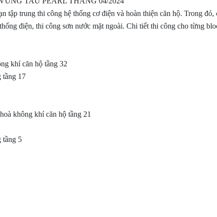
VUNG TAU PEARL THÁNG 04/2024
n tập trung thi công hệ thống cơ điện và hoàn thiện căn hộ. Trong đó,
thống điện, thi công sơn nước mặt ngoài. Chi tiết thi công cho từng bl
g khí căn hộ tầng 32
 tầng 17
oà không khí căn hộ tầng 21
 tầng 5