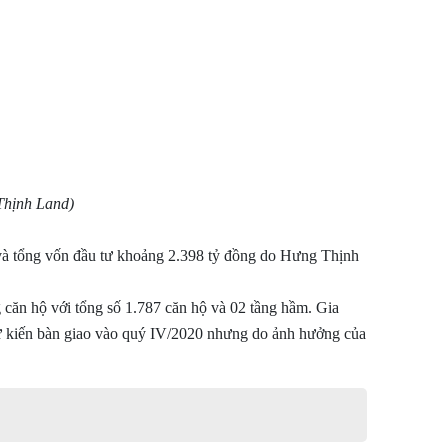
Thịnh Land)
và tổng vốn đầu tư khoảng 2.398 tỷ đồng do Hưng Thịnh
 căn hộ với tổng số 1.787 căn hộ và 02 tầng hầm. Gia
ự kiến bàn giao vào quý IV/2020 nhưng do ảnh hưởng của