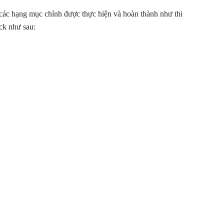
 các hạng mục chính được thực hiện và hoàn thành như thi
ock như sau: