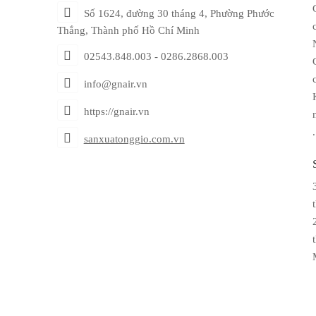
Số 1624, đường 30 tháng 4, Phường Phước
Thắng, Thành phố Hồ Chí Minh
02543.848.003 - 0286.2868.003
info@gnair.vn
https://gnair.vn
sanxuatonggio.com.vn