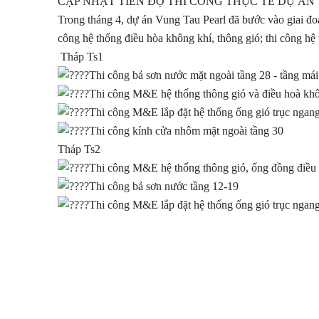
CẬP NHẬT TIẾN ĐỘ THI CÔNG THỰC TẾ DỰ ÁN 
Trong tháng 4, dự án Vung Tau Pearl đã bước vào giai đoạ
công hệ thống điều hòa không khí, thông gió; thi công hệ 
Tháp Ts1
Thi công bả sơn nước mặt ngoài tầng 28 - tầng mái
Thi công M&E hệ thống thông gió và điều hoà khôn
Thi công M&E lắp đặt hệ thống ống gió trục ngang
Thi công kính cửa nhôm mặt ngoài tầng 30
Tháp Ts2
Thi công M&E hệ thống thông gió, ống đồng điều h
Thi công bả sơn nước tầng 12-19
Thi công M&E lắp đặt hệ thống ống gió trục ngang