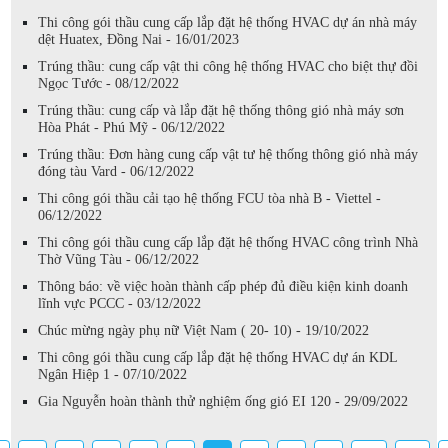
Thi công gói thầu cung cấp lắp đặt hệ thống HVAC dự án nhà máy
dệt Huatex, Đồng Nai - 16/01/2023
Trúng thầu: cung cấp vật thi công hệ thống HVAC cho biệt thự đồi
Ngọc Tước - 08/12/2022
Trúng thầu: cung cấp và lắp đặt hệ thống thông gió nhà máy sơn
Hòa Phát - Phú Mỹ - 06/12/2022
Trúng thầu: Đơn hàng cung cấp vật tư hệ thống thông gió nhà máy
đóng tàu Vard - 06/12/2022
Thi công gói thầu cải tạo hệ thống FCU tòa nhà B - Viettel -
06/12/2022
Thi công gói thầu cung cấp lắp đặt hệ thống HVAC công trình Nhà
Thờ Vũng Tàu - 06/12/2022
Thông báo: về việc hoàn thành cấp phép đủ điều kiện kinh doanh
lĩnh vực PCCC - 03/12/2022
Chúc mừng ngày phụ nữ Việt Nam ( 20- 10) - 19/10/2022
Thi công gói thầu cung cấp lắp đặt hệ thống HVAC dự án KDL
Ngân Hiệp 1 - 07/10/2022
Gia Nguyễn hoàn thành thử nghiệm ống gió EI 120 - 29/09/2022