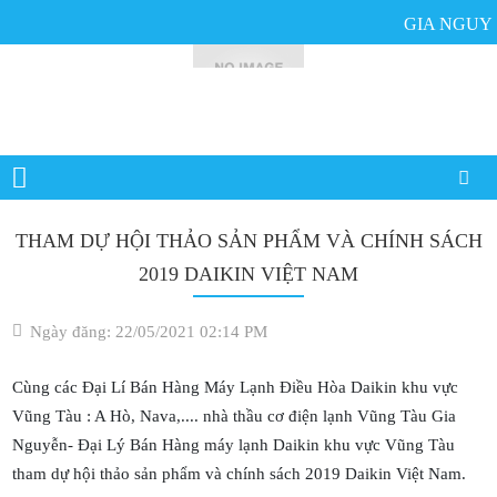
GIA NGUYỄN
THAM DỰ HỘI THẢO SẢN PHẨM VÀ CHÍNH SÁCH
2019 DAIKIN VIỆT NAM
Ngày đăng: 22/05/2021 02:14 PM
Cùng các Đại Lí Bán Hàng Máy Lạnh Điều Hòa Daikin khu vực
Vũng Tàu : A Hò, Nava,.... nhà thầu cơ điện lạnh Vũng Tàu Gia
Nguyễn- Đại Lý Bán Hàng máy lạnh Daikin khu vực Vũng Tàu
tham dự hội thảo sản phẩm và chính sách 2019 Daikin Việt Nam.