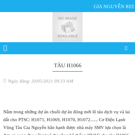
GIA NGUYỄN REFR
TÀU H1066
Ngày đăng: 20/05/2021 09:33 AM
Nằm trong những dự án chuỗi dự án đóng mới lô tàu dịch vụ và lai
dắt cho PTSC: H1071, H1069, H1070, H1072....., Cơ Điện Lạnh
Vũng Tàu Gia Nguyễn hân hạnh được nhà máy SMV lựa chọn là