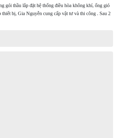
gói thầu lắp đặt hệ thống điều hòa không khí, ống gió
hiết bị, Gia Nguyễn cung cấp vật tư và thi công . Sau 2