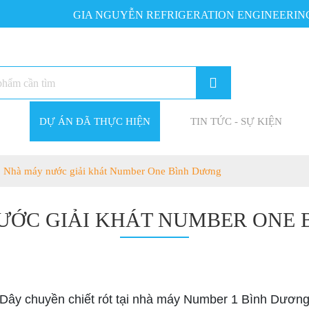
GIA NGUYỄN REFRIGERATION ENGINEERING CO
DỰ ÁN ĐÃ THỰC HIỆN
TIN TỨC - SỰ KIỆN
Nhà máy nước giải khát Number One Bình Dương
ƯỚC GIẢI KHÁT NUMBER ONE 
Dây chuyền chiết rót tại nhà máy Number 1 Bình Dươn