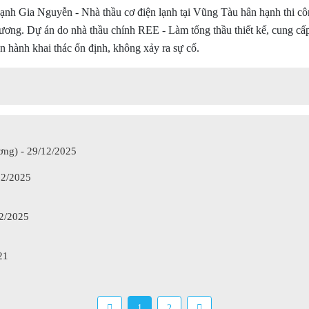
Gia Nguyễn - Nhà thầu cơ điện lạnh tại Vũng Tàu hân hạnh thi công 
g. Dự án do nhà thầu chính REE - Làm tổng thầu thiết kế, cung cấp t
n hành khai thác ổn định, không xảy ra sự cố.
ơng) - 29/12/2025
12/2025
2/2025
21
1
2