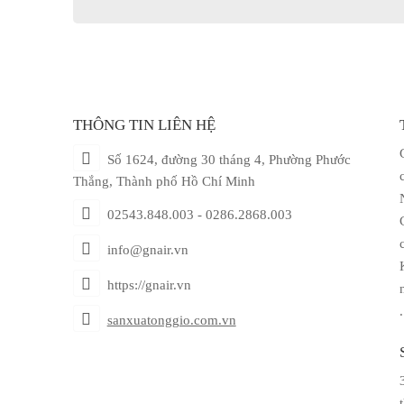
THÔNG TIN LIÊN HỆ
Số 1624, đường 30 tháng 4, Phường Phước
Thắng, Thành phố Hồ Chí Minh
02543.848.003 - 0286.2868.003
info@gnair.vn
https://gnair.vn
sanxuatonggio.com.vn