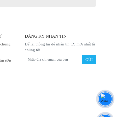
Ợ
ĐĂNG KÝ NHẬN TIN
 chung
Để lại thông tin để nhận tin tức mới nhất từ
chúng tôi
àn tiền