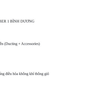
ER 1 BÌNH DƯƠNG
n (Ducting + Accessories)
ống điều hòa không khí thông gió