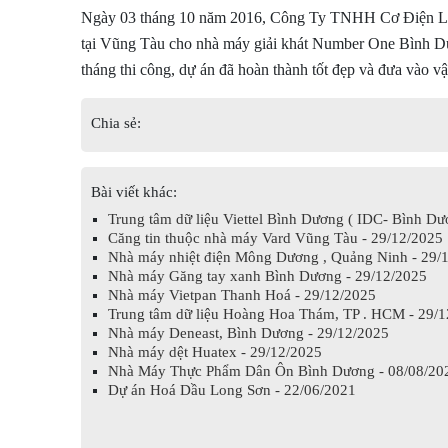
Ngày 03 tháng 10 năm 2016, Công Ty TNHH Cơ Điện Lạnh 
tại Vũng Tàu cho nhà máy giải khát Number One Bình Dươn
tháng thi công, dự án đã hoàn thành tốt đẹp và đưa vào vậ
Chia sẻ:
Bài viết khác:
Trung tâm dữ liệu Viettel Bình Dương ( IDC- Bình Dư
Căng tin thuộc nhà máy Vard Vũng Tàu - 29/12/2025
Nhà máy nhiệt điện Mông Dương , Quảng Ninh - 29/
Nhà máy Găng tay xanh Bình Dương - 29/12/2025
Nhà máy Vietpan Thanh Hoá - 29/12/2025
Trung tâm dữ liệu Hoàng Hoa Thám, TP . HCM - 29/1
Nhà máy Deneast, Bình Dương - 29/12/2025
Nhà máy dệt Huatex - 29/12/2025
Nhà Máy Thực Phẩm Dân Ôn Bình Dương - 08/08/20
Dự án Hoá Dầu Long Sơn - 22/06/2021