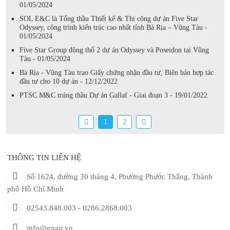
01/05/2024
SOL E&C là Tổng thầu Thiết kế & Thi công dự án Five Star
Odyssey, công trình kiến trúc cao nhất tỉnh Bà Rịa – Vũng Tàu -
01/05/2024
Five Star Group động thổ 2 dự án Odyssey và Poseidon tại Vũng
Tàu - 01/05/2024
Bà Rịa - Vũng Tàu trao Giấy chứng nhận đầu tư, Biên bản hợp tác
đầu tư cho 10 dự án - 12/12/2022
PTSC M&C trúng thầu Dự án Gallaf - Giai đoạn 3 - 19/01/2022
1
2
THÔNG TIN LIÊN HỆ
Số 1624, đường 30 tháng 4, Phường Phước Thắng, Thành
phố Hồ Chí Minh
02543.848.003 - 0286.2868.003
info@gnair.vn