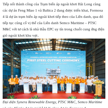
Tiếp nối thành công của Trạm biến áp ngoài khơi Hải Long cùng
các dự án Feng Miao 1 và Baltica 2 đang được triển khai, Formosa
4 là dự án trạm biến áp ngoài khơi tiếp theo của Liên danh, qua đó
tiếp tục củng cố vị thế của Liên danh Semco Maritime – PTSC
M&C với tư cách là nhà thầu EPC uy tín trong chuỗi cung ứng điện
gió ngoài khơi khu vực.
Đại diện Synera Renewable Energy, PTSC M&C, Semco Maritime