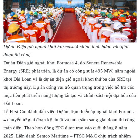
Dự án Điện gió ngoài khơi Formosa 4 chính thức bước vào giai
đoạn thi công
Dự án Điện gió ngoài khơi Formosa 4, do Synera Renewable
Energy (SRE) phát triển, là dự án có công suất 495 MW, nằm ngoài
khơi Đài Loan và là dự án điện gió ngoài khơi thứ ba của SRE tại
thị trường này. Dự án đóng vai trò quan trọng trong việc hỗ trợ các
mục tiêu phát triển năng lượng tái tạo và chính sách nội địa hóa của
Đài Loan.
Lễ First-Cut đánh dấu việc Dự án Trạm biến áp ngoài khơi Formosa
4 chuyển từ giai đoạn kỹ thuật và mua sắm sang giai đoạn thi công
toàn diện. Theo hợp đồng EPC được trao vào cuối tháng 8 năm
2025, Liên danh Semco Maritime – PTSC M&C chịu trách nhiệm