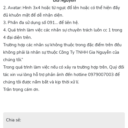
Gia Nguyễn
2. Avatar: Hình 3x4 hoặc từ ngực đổ lên hoặc có thể hiện đầy
đủ khuôn mặt để dễ nhận diện.
3. Phần đa sử dụng số 091… để liên hệ.
4. Quá trình làm việc các nhân sự chuyên trách luôn cc 1 trong
4 đại diện trên.
Trường hợp các nhân sự không thuộc trong đặc điểm trên đều
không phải là nhân sự thuộc Công Ty TNHH Gia Nguyễn của
chúng tôi.”
Trong quá trình làm việc nếu có xảy ra trường hợp trên, Quý đối
tác xin vui lòng hỗ trợ phản ảnh đến hotline 0979007003 để
chúng tôi được nắm bắt và kịp thời xử lí.
Trân trọng cám ơn.
Chia sẻ: