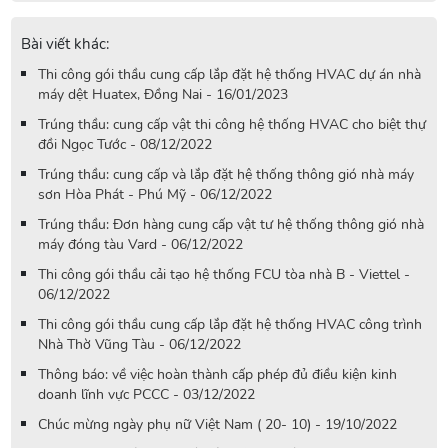
Bài viết khác:
Thi công gói thầu cung cấp lắp đặt hệ thống HVAC dự án nhà
máy dệt Huatex, Đồng Nai - 16/01/2023
Trúng thầu: cung cấp vật thi công hệ thống HVAC cho biệt thự
đồi Ngọc Tước - 08/12/2022
Trúng thầu: cung cấp và lắp đặt hệ thống thông gió nhà máy
sơn Hòa Phát - Phú Mỹ - 06/12/2022
Trúng thầu: Đơn hàng cung cấp vật tư hệ thống thông gió nhà
máy đóng tàu Vard - 06/12/2022
Thi công gói thầu cải tạo hệ thống FCU tòa nhà B - Viettel -
06/12/2022
Thi công gói thầu cung cấp lắp đặt hệ thống HVAC công trình
Nhà Thờ Vũng Tàu - 06/12/2022
Thông báo: về việc hoàn thành cấp phép đủ điều kiện kinh
doanh lĩnh vực PCCC - 03/12/2022
Chúc mừng ngày phụ nữ Việt Nam ( 20- 10) - 19/10/2022