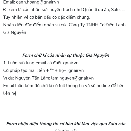
Email: oanh.hoang@gnair.vn
Đi kèm là các nhân sự chuyên trách như Quản lí dự án, Sale, …
Tuy nhiên về cơ bản đều có đặc điểm chung.
Nhận diện đặc điểm nhân sự của Công Ty TNHH Cơ Điện Lạnh
Gia Nguyễn ,:
Form chữ kí của nhân sự thuộc Gia Nguyễn
1. Luôn sử dụng email có đuôi .gnair.vn
Cú pháp tạo mail: tên + “.” + họ+ .gnair.vn
Ví dụ: Nguyễn Tấn Lâm: lam.nguyen@gnair.vn
Email luôn kèm đủ chữ kí có full thông tin và số hotline để tiện
liên hệ
Form nhận diện thông tin cơ bản khi làm việc qua Zalo của