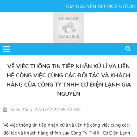
GIA NGUYỄN REFRIGERATION EN
VỀ VIỆC THÔNG TIN TIẾP NHẬN XỬ LÍ VÀ LIÊN
HỆ CÔNG VIỆC CÙNG CÁC ĐỐI TÁC VÀ KHÁCH
HÀNG CỦA CÔNG TY TNHH CƠ ĐIỆN LẠNH GIA
NGUYỄN
Ngày đăng: 27/04/2022 09:22 AM
Về việc thông tin tiếp nhận xử lí và liên hệ công việc cùng các
đối tác và khách hàng chính của Công Ty TNHH Cơ Điện Lạnh