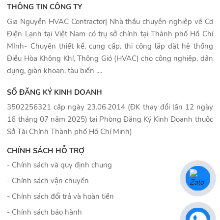
THÔNG TIN CÔNG TY
Gia Nguyễn HVAC Contractor| Nhà thầu chuyên nghiệp về Cơ
Điện Lạnh tại Việt Nam có trụ sở chính tại Thành phố Hồ Chí
MInh- Chuyên thiết kế, cung cấp, thi công lắp đặt hệ thống
Điều Hòa Không Khí, Thông Gió (HVAC) cho công nghiệp, dân
dụng, giàn khoan, tàu biển ....
SỐ ĐĂNG KÝ KINH DOANH
3502256321 cấp ngày 23.06.2014 (ĐK thay đổi lần 12 ngày
16 tháng 07 năm 2025) tại Phòng Đăng Ký Kinh Doanh thuộc
Sở Tài Chính Thành phố Hồ Chí Minh)
CHÍNH SÁCH HỖ TRỢ
- Chính sách và quy định chung
- Chính sách vận chuyển
- Chính sách đổi trả và hoàn tiền
- Chính sách bảo hành