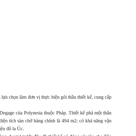
a chọn làm đơn vị thực hiện gói thầu thiết kế, cung cấp
egage của Polynesia thuộc Pháp. Thiết kế phà một thân
iện tích sàn chở hàng chính là 494 m2; có khả năng vận
iệu đô la Úc.