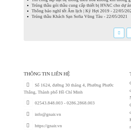
Trúng thầu gói thầu cung cấp thiết bị HVAC cho dự á
Thông báo nghĩ tết Âm lịch | Kỷ Hợi 2019 - 22/05/20
Trúng thầu Khách Sạn Sofia Vũng Tàu - 22/05/2021
THÔNG TIN LIÊN HỆ
Số 1624, đường 30 tháng 4, Phường Phước
Thắng, Thành phố Hồ Chí Minh
02543.848.003 - 0286.2868.003
info@gnair.vn
https://gnair.vn