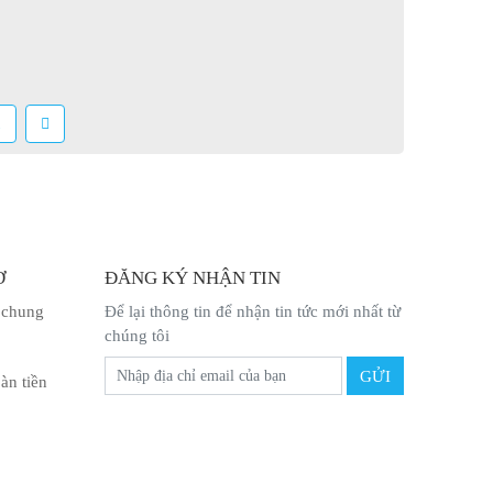
1
Ợ
ĐĂNG KÝ NHẬN TIN
 chung
Để lại thông tin để nhận tin tức mới nhất từ
chúng tôi
àn tiền