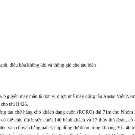
ạnh, điều hòa không khí và thông gió cho tàu biển
ia Nguyễn may mắn là đơn vị được nhà máy đóng tàu Austal Viêt Nam lự
) cho tàu H426.
đóng tàu chở hàng chở khách dạng cuộn (RORO) dài 71m cho Nhóm D
có thể chịu được sức chứa 140 hành khách và 17 thủy thủ đoàn, có d
tiện vận chuyển bằng pallet, hợp đồng dự đoán trong khoảng 30 - 40 tr