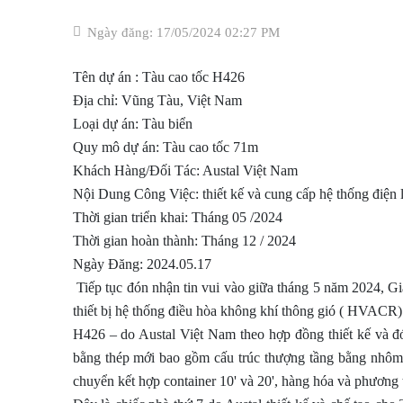
Ngày đăng: 17/05/2024 02:27 PM
Tên dự án : Tàu cao tốc H426
Địa chỉ: Vũng Tàu, Việt Nam
Loại dự án: Tàu biển
Quy mô dự án: Tàu cao tốc 71m
Khách Hàng/Đối Tác: Austal Việt Nam
Nội Dung Công Việc: thiết kế và cung cấp hệ thống điện l
Thời gian triển khai: Tháng 05 /2024
Thời gian hoàn thành: Tháng 12 / 2024
Ngày Đăng: 2024.05.17
Tiếp tục đón nhận tin vui vào giữa tháng 5 năm 2024, G
thiết bị hệ thống điều hòa không khí thông gió ( HVACR
H426 – do Austal Việt Nam theo hợp đồng thiết kế và 
bằng thép mới bao gồm cấu trúc thượng tầng bằng nhôm 
chuyển kết hợp container 10' và 20', hàng hóa và phương 