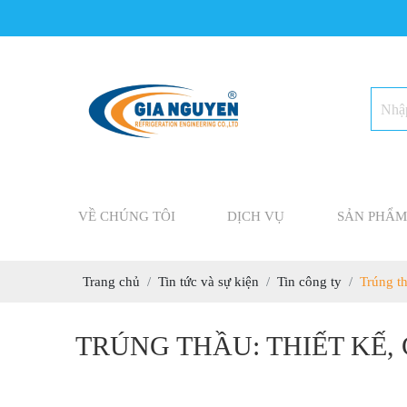
VỀ CHÚNG TÔI
DỊCH VỤ
SẢN PHẨM
Trang chủ
Tin tức và sự kiện
Tin công ty
Trúng t
TRÚNG THẦU: THIẾT KẾ,