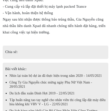
việc cùng liên danh Xpad:
- Cung cấp và lắp đặt thiết bị máy lạnh packed Trance
- Vận hành, hoàn thiện hệ thống
Ngay sau khi nhận được thông báo trúng thầu, Gia Nguyễn cũng
nhà thầu liên danh Xpad đã nhanh chóng tiến hành đặt hàng, triển
khai công việc tại hiện trường.
Chia sẻ:
Bài viết khác:
Nhìn lại toàn bộ dự án đã thực hiện trong năm 2020 - 14/05/2021
Công Ty Gia Nguyễn chúc mừng ngày Phụ Nữ Việt Nam -
20/05/2021
Du lịch đầu xuân Đinh Hợi 2019 - 22/05/2021
Tập huấn nâng tao tay nghề cho nhân viên thi công lắp đặt máy điều
hòa không khí VRV V - LG - 22/05/2021
Du lịch hàng năm khối Cán Bộ Công Nhân Viên Công Trường -