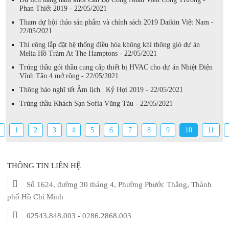
Phan Thiết 2019 - 22/05/2021
Tham dự hội thảo sản phẩm và chính sách 2019 Daikin Việt Nam -
22/05/2021
Thi công lắp đặt hệ thống điều hòa không khí thông gió dự án
Melia Hồ Tràm At The Hamptons - 22/05/2021
Trúng thầu gói thầu cung cấp thiết bị HVAC cho dự án Nhiệt Điện
Vĩnh Tân 4 mở rộng - 22/05/2021
Thông báo nghĩ tết Âm lịch | Kỷ Hợi 2019 - 22/05/2021
Trúng thầu Khách Sạn Sofia Vũng Tàu - 22/05/2021
1
2
3
4
5
6
7
8
9
10
11
THÔNG TIN LIÊN HỆ
Số 1624, đường 30 tháng 4, Phường Phước Thắng, Thành
phố Hồ Chí Minh
02543.848.003 - 0286.2868.003