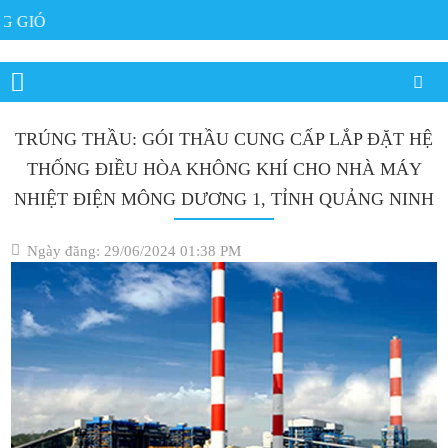
 GIÓ
TRÚNG THẦU: GÓI THẦU CUNG CẤP LẮP ĐẶT HỆ
THỐNG ĐIỀU HÒA KHÔNG KHÍ CHO NHÀ MÁY
NHIỆT ĐIỆN MÔNG DƯƠNG 1, TỈNH QUẢNG NINH
Ngày đăng: 29/06/2024 01:38 PM