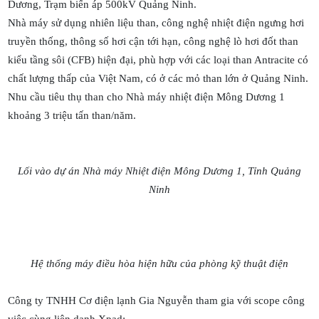
Dương, Trạm biến áp 500kV Quảng Ninh.
Nhà máy sử dụng nhiên liệu than, công nghệ nhiệt điện ngưng hơi
truyền thống, thông số hơi cận tới hạn, công nghệ lò hơi đốt than
kiểu tầng sôi (CFB) hiện đại, phù hợp với các loại than Antracite có
chất lượng thấp của Việt Nam, có ở các mỏ than lớn ở Quảng Ninh.
Nhu cầu tiêu thụ than cho Nhà máy nhiệt điện Mông Dương 1
khoảng 3 triệu tấn than/năm.
Lối vào dự án Nhà máy Nhiệt điện Mông Dương 1, Tỉnh Quảng
Ninh
Hệ thống máy điều hòa hiện hữu của phòng kỹ thuật điện
Công ty TNHH Cơ điện lạnh Gia Nguyễn tham gia với scope công