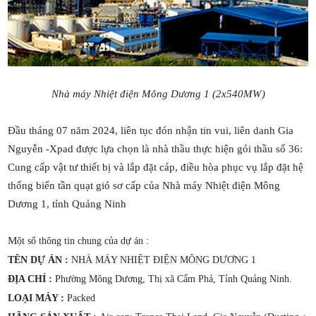
Nhà máy Nhiệt điện Mông Dương 1 (2x540MW)
Đầu tháng 07 năm 2024, liên tục đón nhận tin vui, liên danh Gia
Nguyễn -Xpad được lựa chọn là nhà thầu thực hiện gói thầu số 36:
Cung cấp vật tư thiết bị và lắp đặt cáp, điều hòa phục vụ lắp đặt hệ
thống biến tần quạt gió sơ cấp của Nhà máy Nhiệt điện Mông
Dương 1, tỉnh Quảng Ninh
M
ột số thông tin chung của dự án :
TÊN DỰ ÁN :
NHÀ MÁY NHIỆT ĐIỆN MÔNG DƯƠNG 1
ĐỊA CHỈ :
Phường Mông Dương, Thị xã Cẩm Phả, Tỉnh Quảng Ninh.
LOẠI MÁY :
Packed