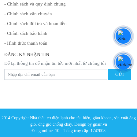
- Chính sách và quy định chung
- Chính sách vận chuyển
- Chính sách đổi trả và hoàn tiền
- Chính sách bảo hành
- Hình thức thanh toán
ĐĂNG KÝ NHẬN TIN
Để lại thông tin để nhận tin tức mới nhất từ chúng tôi
2014 Copyright Nhà thầu cơ điện lạnh cho tàu biển, giàn khoan, sản xuất ống
gió, ống gió chống cháy. Design by gnair.vn
Đang online: 10
Tổng truy cập: 1747008