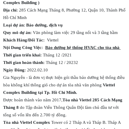
Complex Building )
Địa chỉ:
285 Cách Mạng Tháng 8, Phường 12, Quận 10, Thành Phố
Hồ Chí Minh
Loại dự án: Bảo dưỡng, dịch vụ
Quy mô dự án:
Văn phòng làm việc 29 tầng nổi và 3 tầng hầm
Khách Hàng/Đối Tác:
Viettel
Nội Dung Công Việc:
Bảo dưỡng hệ thống HVAC cho tòa nhà
Thời gian triển khai:
Tháng 12 /2021
Thời gian hoàn thành:
Tháng 12 / 20232
Ngày Đăng:
2022.02.10
Gia Nguyễn - là đơn vị thực hiện gói thầu bảo dưỡng hệ thống điều
hòa không khí thông gió cho dự án tòa nhà văn phòng
Viettel
Complex Building tại Tp. Hồ Chí Minh.
Được hoàn thành vào năm 2017,
Tòa nhà Viettel 285 Cách Mạng
Tháng 8
do Tập đoàn Viễn Thông Quân Đội làm chủ đầu tư với
tổng số vốn lên đến 2.700 tỷ đồng.
Tòa nhà Viettel Complex
Tower có 2 Tháp A và Tháp B. Tháp A