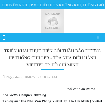
 CHUYÊN NGHIỆP VỀ ĐIỀU HÒA KHÔNG KHÍ, THÔNG GIÓ
TRIỂN KHAI THỰC HIỆN GÓI THẦU BẢO DƯỠNG
HỆ THỐNG CHILLER - TÒA NHÀ ĐIỀU HÀNH
VIETTEL TP. HỒ CHÍ MINH
Ngày đăng: 10/02/2022 10:42 AM
Phối cảnh dự án tòa
nhà
Viettel Complex Building
Tên dự án :Tòa Nhà Văn Phòng Viettel Tp. Hồ Chí Minh ( Viettel