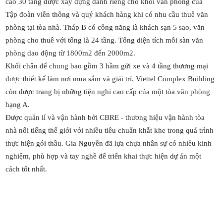
cao 30 tầng được xây dựng dành riêng cho khối văn phòng của
Tập đoàn viễn thông và quý khách hàng khi có nhu cầu thuê văn
phòng tại tòa nhà. Tháp B có công năng là khách sạn 5 sao, văn
phòng cho thuê với tổng là 24 tầng. Tổng diện tích mỗi sàn văn
phòng dao động từ 1800m2 đến 2000m2.
Khối chân đế chung bao gồm 3 hầm gửi xe và 4 tầng thương mại
được thiết kế làm nơi mua sắm và giải trí. Viettel Complex Building
còn được trang bị những tiện nghi cao cấp của một tòa văn phòng
hạng A.
Được quản lí và vận hành bởi CBRE - thương hiệu vận hành tòa
nhà nổi tiếng thế giới với nhiều tiêu chuẩn khắt khe trong quá trình
thực hiện gói thầu. Gia Nguyễn đã lựa chựa nhân sự có nhiều kinh
nghiệm, phù hợp và tay nghề để triển khai thực hiện dự án một
cách tốt nhất.