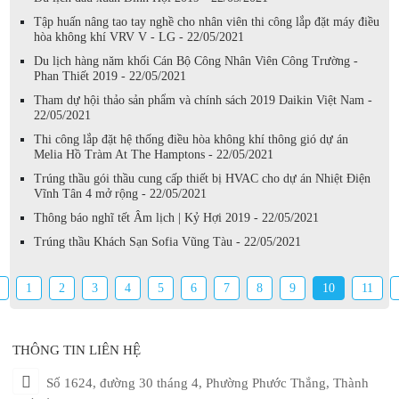
Tập huấn nâng tao tay nghề cho nhân viên thi công lắp đặt máy điều
hòa không khí VRV V - LG - 22/05/2021
Du lịch hàng năm khối Cán Bộ Công Nhân Viên Công Trường -
Phan Thiết 2019 - 22/05/2021
Tham dự hội thảo sản phẩm và chính sách 2019 Daikin Việt Nam -
22/05/2021
Thi công lắp đặt hệ thống điều hòa không khí thông gió dự án
Melia Hồ Tràm At The Hamptons - 22/05/2021
Trúng thầu gói thầu cung cấp thiết bị HVAC cho dự án Nhiệt Điện
Vĩnh Tân 4 mở rộng - 22/05/2021
Thông báo nghĩ tết Âm lịch | Kỷ Hợi 2019 - 22/05/2021
Trúng thầu Khách Sạn Sofia Vũng Tàu - 22/05/2021
1
2
3
4
5
6
7
8
9
10
11
THÔNG TIN LIÊN HỆ
Số 1624, đường 30 tháng 4, Phường Phước Thắng, Thành