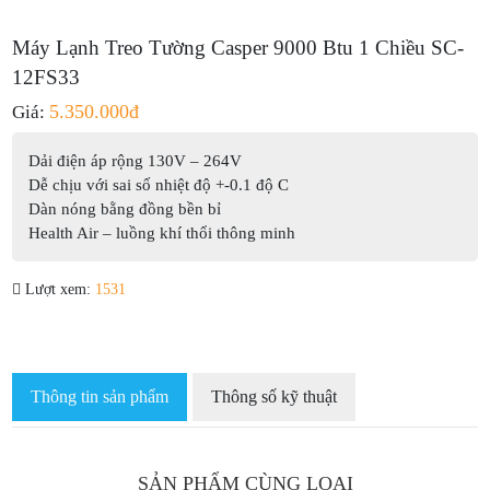
Máy Lạnh Treo Tường Casper 9000 Btu 1 Chiều SC-
12FS33
5.350.000đ
Giá:
Dải điện áp rộng 130V – 264V
Dễ chịu với sai số nhiệt độ +-0.1 độ C
Dàn nóng bằng đồng bền bỉ
Health Air – luồng khí thổi thông minh
Lượt xem:
1531
Thông tin sản phẩm
Thông số kỹ thuật
SẢN PHẨM CÙNG LOẠI