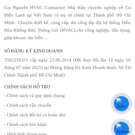
Gia Nguyễn HVAC Contractor| Nhà thầu chuyên nghiệp về Cơ
Điện Lạnh tại Việt Nam có trụ sở chính tại Thành phố Hồ Chí
MInh- Chuyên thiết kế, cung cấp, thi công lắp đặt hệ thống Điều
Hòa Không Khí, Thông Gió (HVAC) cho công nghiệp, dân dụng,
giàn khoan, tàu biển ....
SỐ ĐĂNG KÝ KINH DOANH
3502256321 cấp ngày 23.06.2014 (ĐK thay đổi lần 12 ngày 16
tháng 07 năm 2025) tại Phòng Đăng Ký Kinh Doanh thuộc Sở Tài
Chính Thành phố Hồ Chí Minh)
CHÍNH SÁCH HỖ TRỢ
- Chính sách và quy định chung
- Chính sách vận chuyển
- Chính sách đổi trả và hoàn tiền
- Chính sách bảo hành
- Hình thức thanh toán