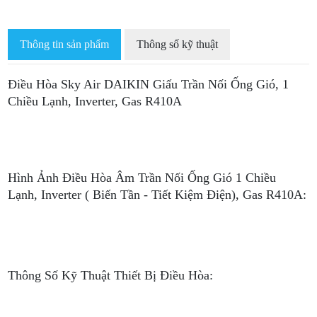
Thông tin sản phẩm
Thông số kỹ thuật
Điều Hòa Sky Air DAIKIN Giấu Trần Nối Ống Gió, 1
Chiều Lạnh, Inverter, Gas R410A
Hình Ảnh Điều Hòa Âm Trần Nối Ống Gió 1 Chiều
Lạnh, Inverter ( Biến Tần - Tiết Kiệm Điện), Gas R410A:
Thông Số Kỹ Thuật Thiết Bị Điều Hòa: