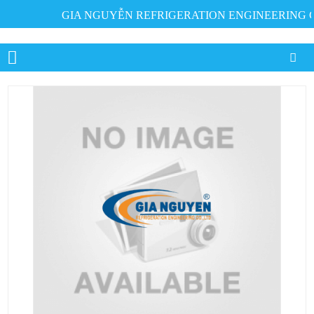
GIA NGUYỄN REFRIGERATION ENGINEERING CO., 