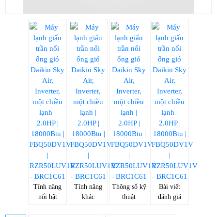
Tính năng
Tính năng
Thông số kỹ
Bài viết
nổi bật
khác
thuật
đánh giá