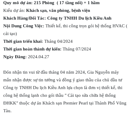
Quy mô dự án: 215 Phòng ( 17 tầng nổi) + 1 hầm
Kiểu dự án:
Khách sạn, văn phòng, bệnh viện
Khách Hàng/Đối Tác: Công ty TNHH Du lịch Kiều Anh
Nội Dung Công Việc:
Thiết kế, thi công trọn gói hệ thống HVAC (
cải tạo)
Thời gian triển khai:
Tháng 04/2024
Thời gian hoàn thành dự kiến:
Tháng 07/2024
Ngày Đăng:
2024.04.27
Đón nhận tin vui từ đầu tháng 04 năm 2024, Gia Nguyễn máy
mắn nhận được sự tin tưởng và đồng ý giao thầu của chủ đầu tư
Công ty TNHH Du lịch Kiều Anh lựa chọn là đơn vị thiết kế, thi
công hệ thống lạnh cho gói thầu " Cải tạo sửa chữa hệ thống
ĐHKK" thuộc dự án Khách sạn Premier Pearl tại Thành Phố Vũng
Tàu.