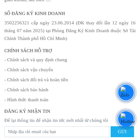
SỐ ĐĂNG KÝ KINH DOANH
3502256321 cấp ngày 23.06.2014 (ĐK thay đổi lần 12 ngày 16
tháng 07 năm 2025) tại Phòng Đăng Ký Kinh Doanh thuộc Sở Tài
Chính Thành phố Hồ Chí Minh)
CHÍNH SÁCH HỖ TRỢ
- Chính sách và quy định chung
- Chính sách vận chuyển
- Chính sách đổi trả và hoàn tiền
- Chính sách bảo hành
- Hình thức thanh toán
ĐĂNG KÝ NHẬN TIN
Để lại thông tin để nhận tin tức mới nhất từ chúng tôi