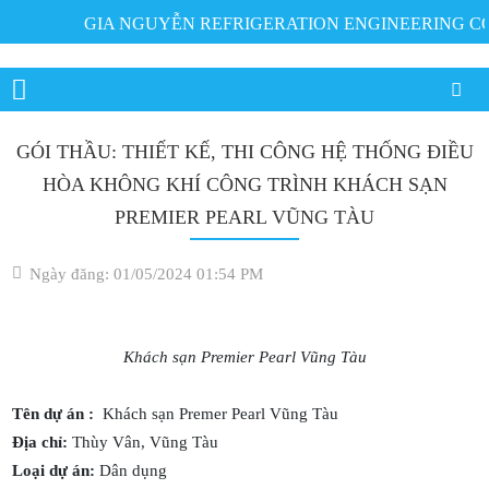
GIA NGUYỄN REFRIGERATION ENGINEERING CO.,
GÓI THẦU: THIẾT KẾ, THI CÔNG HỆ THỐNG ĐIỀU
HÒA KHÔNG KHÍ CÔNG TRÌNH KHÁCH SẠN
PREMIER PEARL VŨNG TÀU
Ngày đăng: 01/05/2024 01:54 PM
Khách sạn Premier Pearl Vũng Tàu
Tên dự án :
Khách sạn Premer Pearl Vũng Tàu
Địa chỉ:
Thùy Vân, Vũng Tàu
Loại dự án:
Dân dụng